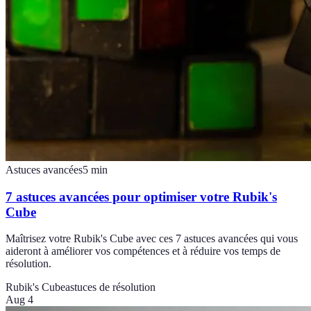
Astuces avancées
5
min
7 astuces avancées pour optimiser votre Rubik's
Cube
Maîtrisez votre Rubik's Cube avec ces 7 astuces avancées qui vous
aideront à améliorer vos compétences et à réduire vos temps de
résolution.
Rubik's Cube
astuces de résolution
Aug 4