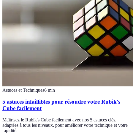
Astuces et Techniques
6
min
5 astuces infaillibles pour résoudre votre Rubik's
Cube facilement
Maîtrisez le Rubik's Cube facilement avec nos 5 astuces clés,
adaptées à tous les niveaux, pour améliorer votre technique et votre
rapidité.