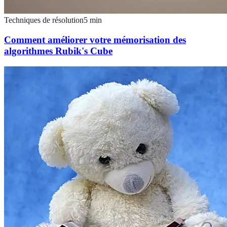
Techniques de résolution
5
min
Comment améliorer votre mémorisation des
algorithmes Rubik's Cube