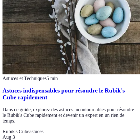
Astuces et Techniques
5
min
Astuces indispensables pour résoudre le Rubik's
Cube rapidement
Dans ce guide, explorez des astuces incontournables pour résoudre
le Rubik's Cube rapidement et devenir un expert en un rien de
temps.
Rubik's Cube
astuces
Aug 3