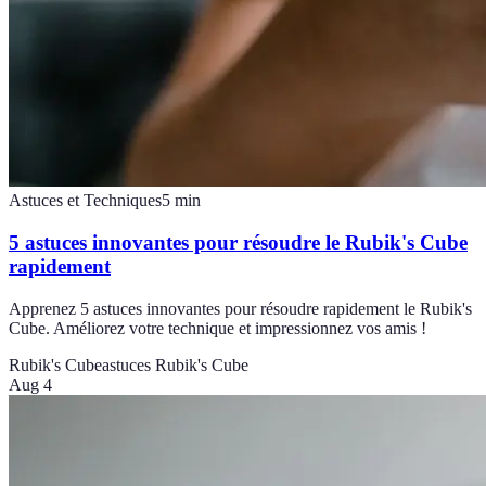
Astuces et Techniques
5
min
5 astuces innovantes pour résoudre le Rubik's Cube
rapidement
Apprenez 5 astuces innovantes pour résoudre rapidement le Rubik's
Cube. Améliorez votre technique et impressionnez vos amis !
Rubik's Cube
astuces Rubik's Cube
Aug 4