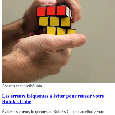
Astuces et conseils
5
min
Les erreurs fréquentes à éviter pour réussir votre
Rubik's Cube
Évitez les erreurs fréquentes au Rubik's Cube et améliorez votre