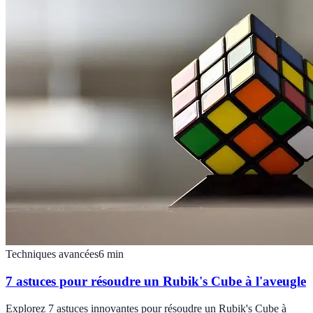
Techniques avancées
6
min
7 astuces pour résoudre un Rubik's Cube à l'aveugle
Explorez 7 astuces innovantes pour résoudre un Rubik's Cube à