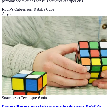
performance avec nos conseils pratiques et étapes clés.
Rubik's Cube
erreurs Rubik's Cube
Aug 2
Stratégies et Techniques
6
min
Les meilleures stratégies pour réussir votre Rubik's