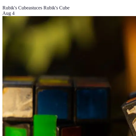
Rubik's Cube
astuces Rubik's Cube
Aug 4