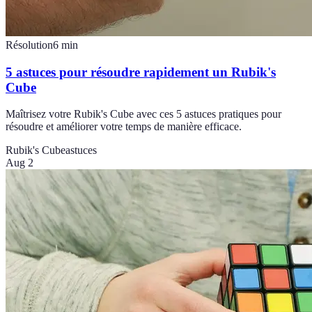
Résolution
6
min
5 astuces pour résoudre rapidement un Rubik's
Cube
Maîtrisez votre Rubik's Cube avec ces 5 astuces pratiques pour
résoudre et améliorer votre temps de manière efficace.
Rubik's Cube
astuces
Aug 2