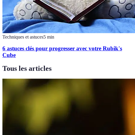
Techniques et astuces
5
min
6 astuces clés pour progresser avec votre Rubik's
Cube
Tous les articles