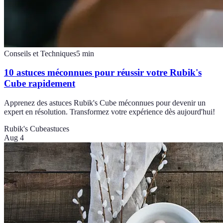
Conseils et Techniques
5
min
10 astuces méconnues pour réussir votre Rubik's
Cube rapidement
Apprenez des astuces Rubik's Cube méconnues pour devenir un
expert en résolution. Transformez votre expérience dès aujourd'hui!
Rubik's Cube
astuces
Aug 4