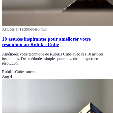
Astuces et Techniques
6
min
10 astuces inspirantes pour améliorer votre
résolution au Rubik's Cube
Améliorez votre technique de Rubik's Cube avec ces 10 astuces
inspirantes. Des méthodes simples pour devenir un expert en
résolution.
Rubik's Cube
astuces
Aug 4