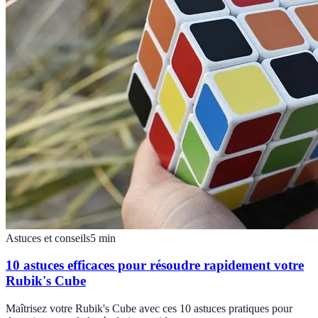
Astuces et conseils
5
min
10 astuces efficaces pour résoudre rapidement votre
Rubik's Cube
Maîtrisez votre Rubik's Cube avec ces 10 astuces pratiques pour