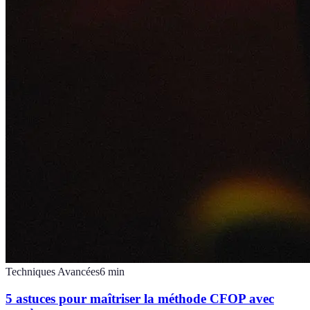
Techniques Avancées
6
min
5 astuces pour maîtriser la méthode CFOP avec