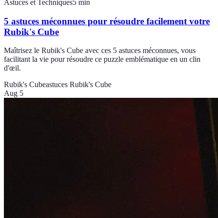
Astuces et Techniques
5
min
5 astuces méconnues pour résoudre facilement votre
Rubik's Cube
Maîtrisez le Rubik's Cube avec ces 5 astuces méconnues, vous
facilitant la vie pour résoudre ce puzzle emblématique en un clin
d'œil.
Rubik's Cube
astuces Rubik's Cube
Aug 5