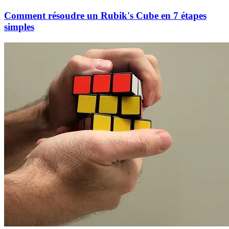
Comment résoudre un Rubik's Cube en 7 étapes
simples