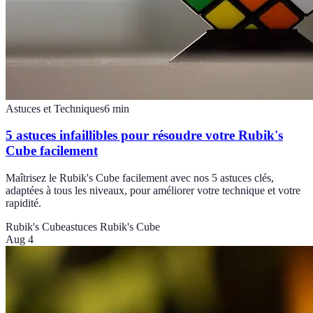
Astuces et Techniques
6
min
5 astuces infaillibles pour résoudre votre Rubik's
Cube facilement
Maîtrisez le Rubik's Cube facilement avec nos 5 astuces clés,
adaptées à tous les niveaux, pour améliorer votre technique et votre
rapidité.
Rubik's Cube
astuces Rubik's Cube
Aug 4