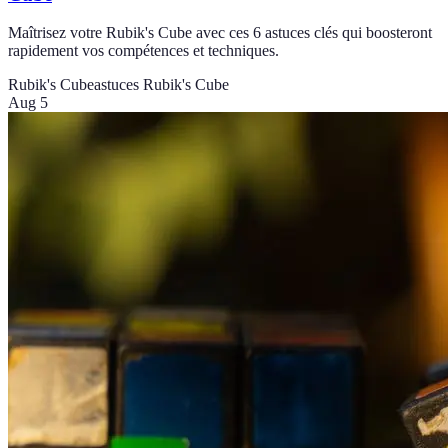
Maîtrisez votre Rubik's Cube avec ces 6 astuces clés qui boosteront
rapidement vos compétences et techniques.
Rubik's Cube
astuces Rubik's Cube
Aug 5