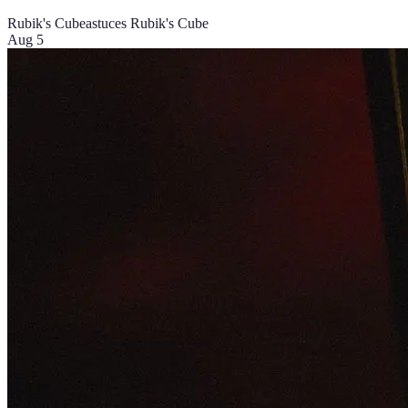
Rubik's Cube
astuces Rubik's Cube
Aug 5