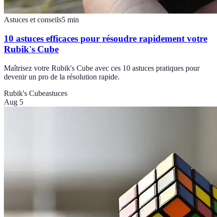
Astuces et conseils
5
min
10 astuces efficaces pour résoudre rapidement votre
Rubik's Cube
Maîtrisez votre Rubik's Cube avec ces 10 astuces pratiques pour
devenir un pro de la résolution rapide.
Rubik's Cube
astuces
Aug 5