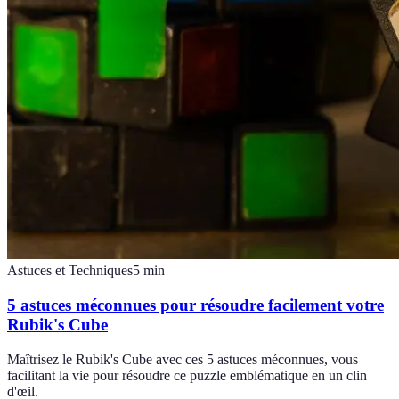
Astuces et Techniques
5
min
5 astuces méconnues pour résoudre facilement votre
Rubik's Cube
Maîtrisez le Rubik's Cube avec ces 5 astuces méconnues, vous
facilitant la vie pour résoudre ce puzzle emblématique en un clin
d'œil.