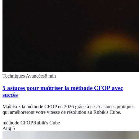
Techniques Avancées
6
min
5 astuces pour maîtriser la méthode CFOP avec
succès
Maîtrisez la méthode CFOP en 2026 grâce à ces 5 astuces pratiques
qui amélioreront votre vitesse de résolution au Rubik's Cube.
méthode CFOP
Rubik's Cube
Aug 5