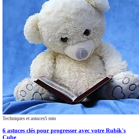
Techniques et astuces
5
min
6 astuces clés pour progresser avec votre Rubik's
Cube