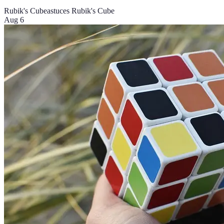
Rubik's Cube
astuces Rubik's Cube
Aug 6