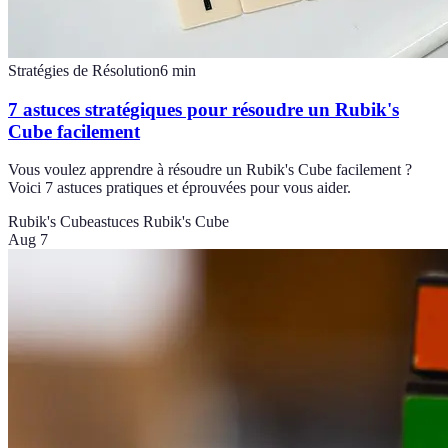
Stratégies de Résolution
6
min
7 astuces stratégiques pour résoudre un Rubik's
Cube facilement
Vous voulez apprendre à résoudre un Rubik's Cube facilement ?
Voici 7 astuces pratiques et éprouvées pour vous aider.
Rubik's Cube
astuces Rubik's Cube
Aug 7