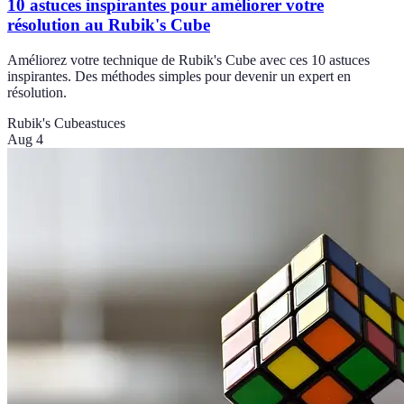
10 astuces inspirantes pour améliorer votre
résolution au Rubik's Cube
Améliorez votre technique de Rubik's Cube avec ces 10 astuces
inspirantes. Des méthodes simples pour devenir un expert en
résolution.
Rubik's Cube
astuces
Aug 4