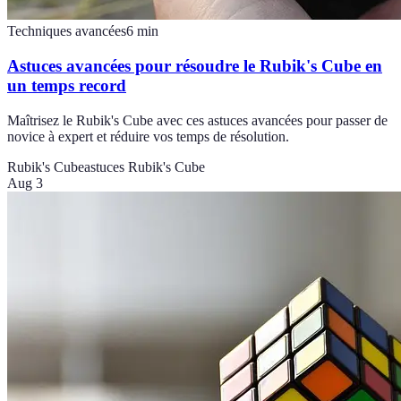
Techniques avancées
6
min
Astuces avancées pour résoudre le Rubik's Cube en
un temps record
Maîtrisez le Rubik's Cube avec ces astuces avancées pour passer de
novice à expert et réduire vos temps de résolution.
Rubik's Cube
astuces Rubik's Cube
Aug 3