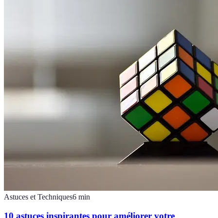
Astuces et Techniques
6
min
10 astuces inspirantes pour améliorer votre