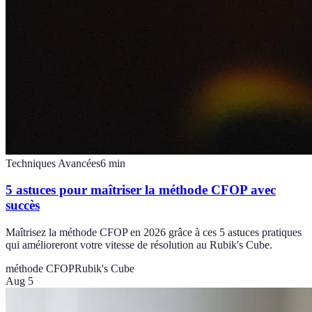
Techniques Avancées
6
min
5 astuces pour maîtriser la méthode CFOP avec
succès
Maîtrisez la méthode CFOP en 2026 grâce à ces 5 astuces pratiques
qui amélioreront votre vitesse de résolution au Rubik's Cube.
méthode CFOP
Rubik's Cube
Aug 5