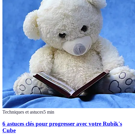
Techniques et astuces
5
min
6 astuces clés pour progresser avec votre Rubik's
Cube