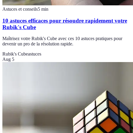
Astuces et conseils
5
min
10 astuces efficaces pour résoudre rapidement votre
Rubik's Cube
Maîtrisez votre Rubik's Cube avec ces 10 astuces pratiques pour
devenir un pro de la résolution rapide.
Rubik's Cube
astuces
Aug 5