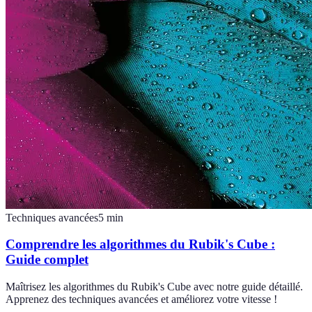
Techniques avancées
5
min
Comprendre les algorithmes du Rubik's Cube :
Guide complet
Maîtrisez les algorithmes du Rubik's Cube avec notre guide détaillé.
Apprenez des techniques avancées et améliorez votre vitesse !