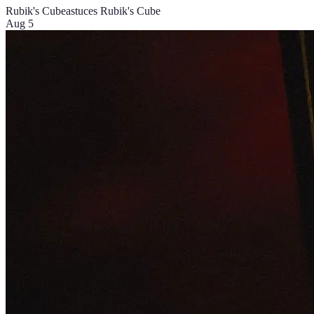
Rubik's Cube
astuces Rubik's Cube
Aug 5