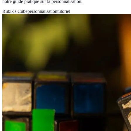
notre guide pratique sur la personnalisation.
Rubik's Cube
personnalisation
tutoriel