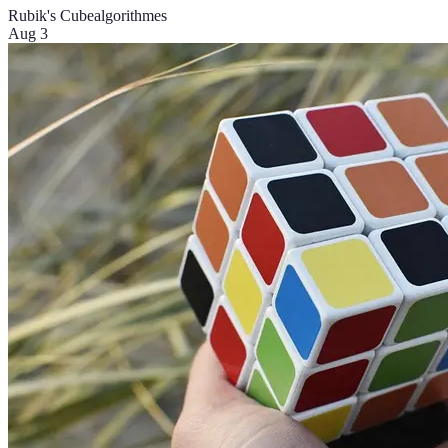
Rubik's Cube
algorithmes
Aug 3