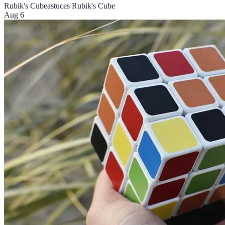
Rubik's Cube
astuces Rubik's Cube
Aug 6