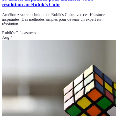
résolution au Rubik's Cube
Améliorez votre technique de Rubik's Cube avec ces 10 astuces
inspirantes. Des méthodes simples pour devenir un expert en
résolution.
Rubik's Cube
astuces
Aug 4