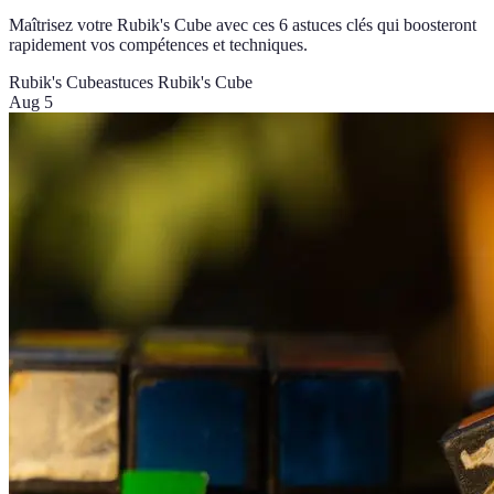
Maîtrisez votre Rubik's Cube avec ces 6 astuces clés qui boosteront
rapidement vos compétences et techniques.
Rubik's Cube
astuces Rubik's Cube
Aug 5