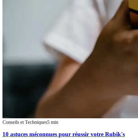
Conseils et Techniques
5
min
10 astuces méconnues pour réussir votre Rubik's