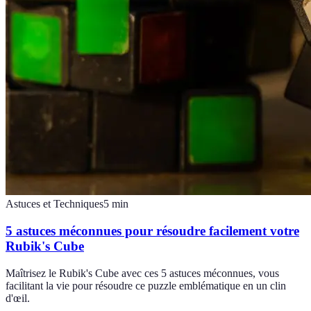
Astuces et Techniques
5
min
5 astuces méconnues pour résoudre facilement votre
Rubik's Cube
Maîtrisez le Rubik's Cube avec ces 5 astuces méconnues, vous
facilitant la vie pour résoudre ce puzzle emblématique en un clin
d'œil.