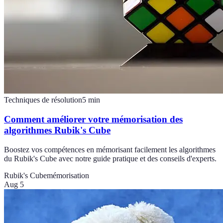
Techniques de résolution
5
min
Comment améliorer votre mémorisation des
algorithmes Rubik's Cube
Boostez vos compétences en mémorisant facilement les algorithmes
du Rubik's Cube avec notre guide pratique et des conseils d'experts.
Rubik's Cube
mémorisation
Aug 5