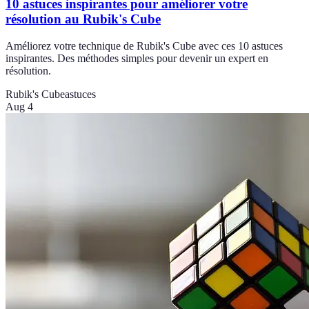
10 astuces inspirantes pour améliorer votre
résolution au Rubik's Cube
Améliorez votre technique de Rubik's Cube avec ces 10 astuces
inspirantes. Des méthodes simples pour devenir un expert en
résolution.
Rubik's Cube
astuces
Aug 4