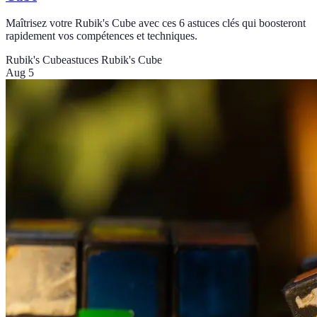
Maîtrisez votre Rubik's Cube avec ces 6 astuces clés qui boosteront
rapidement vos compétences et techniques.
Rubik's Cube
astuces Rubik's Cube
Aug 5