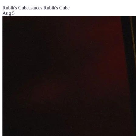
Rubik's Cube
astuces Rubik's Cube
Aug 5