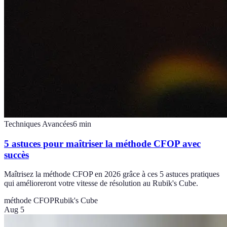
Techniques Avancées
6
min
5 astuces pour maîtriser la méthode CFOP avec
succès
Maîtrisez la méthode CFOP en 2026 grâce à ces 5 astuces pratiques
qui amélioreront votre vitesse de résolution au Rubik's Cube.
méthode CFOP
Rubik's Cube
Aug 5