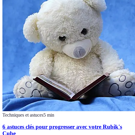
Techniques et astuces
5
min
6 astuces clés pour progresser avec votre Rubik's
Cube