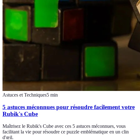
Astuces et Techniques
5
min
5 astuces méconnues pour résoudre facilement votre
Rubik's Cube
Maîtrisez le Rubik's Cube avec ces 5 astuces méconnues, vous
facilitant la vie pour résoudre ce puzzle emblématique en un clin
d'œil.