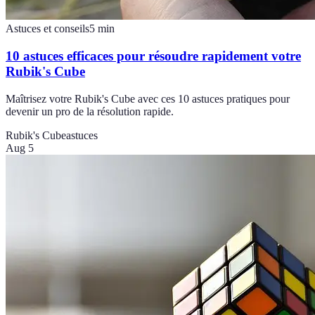
Astuces et conseils
5
min
10 astuces efficaces pour résoudre rapidement votre
Rubik's Cube
Maîtrisez votre Rubik's Cube avec ces 10 astuces pratiques pour
devenir un pro de la résolution rapide.
Rubik's Cube
astuces
Aug 5