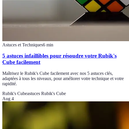
Astuces et Techniques
6
min
5 astuces infaillibles pour résoudre votre Rubik's
Cube facilement
Maîtrisez le Rubik's Cube facilement avec nos 5 astuces clés,
adaptées à tous les niveaux, pour améliorer votre technique et votre
rapidité.
Rubik's Cube
astuces Rubik's Cube
Aug 4