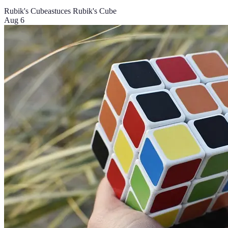
Rubik's Cube
astuces Rubik's Cube
Aug 6