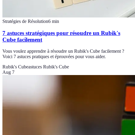
Stratégies de Résolution
6
min
7 astuces stratégiques pour résoudre un Rubik's
Cube facilement
Vous voulez apprendre à résoudre un Rubik's Cube facilement ?
Voici 7 astuces pratiques et éprouvées pour vous aider.
Rubik's Cube
astuces Rubik's Cube
Aug 7