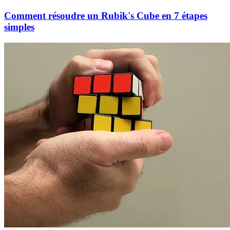
Comment résoudre un Rubik's Cube en 7 étapes
simples