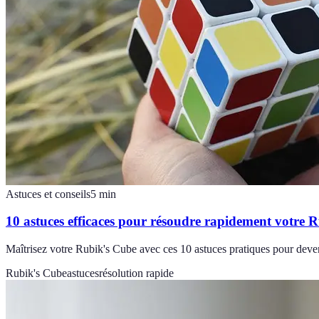
Astuces et conseils
5
min
10 astuces efficaces pour résoudre rapidement votre 
Maîtrisez votre Rubik's Cube avec ces 10 astuces pratiques pour deveni
Rubik's Cube
astuces
résolution rapide