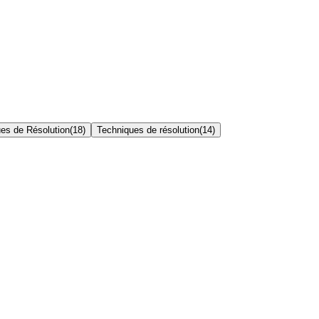
es de Résolution
(
18
)
Techniques de résolution
(
14
)