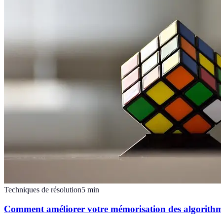
Techniques de résolution
5
min
Comment améliorer votre mémorisation des algorith