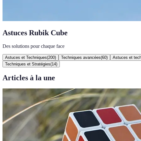
Astuces Rubik Cube
Des solutions pour chaque face
Astuces et Techniques
(
200
)
Techniques avancées
(
60
)
Astuces et tec
Techniques et Stratégies
(
14
)
Articles à la une