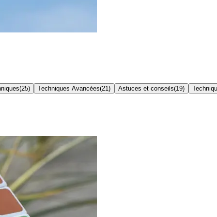
hniques
(
25
)
Techniques Avancées
(
21
)
Astuces et conseils
(
19
)
Techniqu