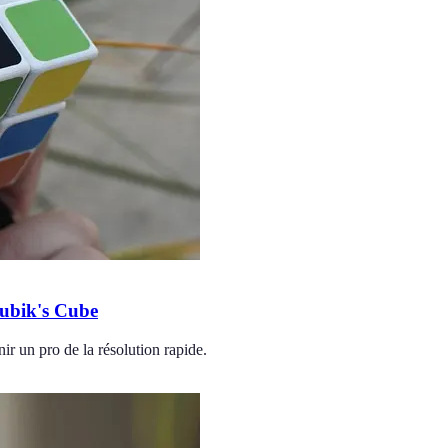
Rubik's Cube
r un pro de la résolution rapide.