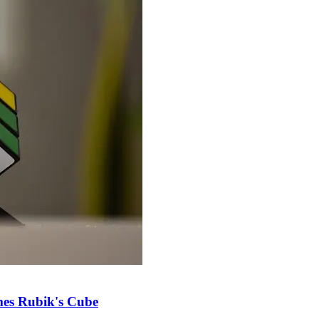
mes Rubik's Cube