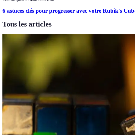
6 astuces clés pour progresser avec votre Rubik's Cub
Tous les articles