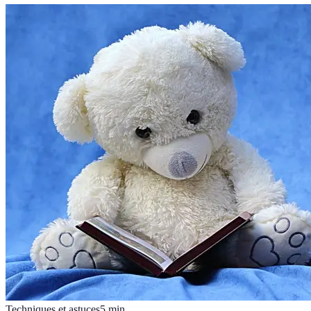
Techniques et astuces
5
min