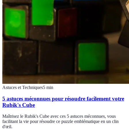
Astuces et Techniques
5
min
5 astuces méconnues pour résoudre facilement votre
Rubik's Cube
Maîtrisez le Rubik's Cube avec ces 5 astuces méconnues, vous
facilitant la vie pour résoudre ce puzzle emblématique en un clin
d'œil.