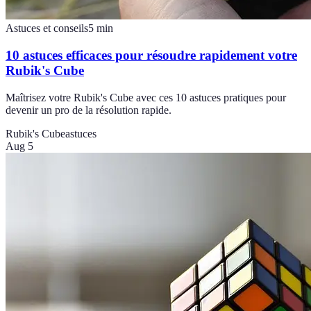
Astuces et conseils
5
min
10 astuces efficaces pour résoudre rapidement votre
Rubik's Cube
Maîtrisez votre Rubik's Cube avec ces 10 astuces pratiques pour
devenir un pro de la résolution rapide.
Rubik's Cube
astuces
Aug 5