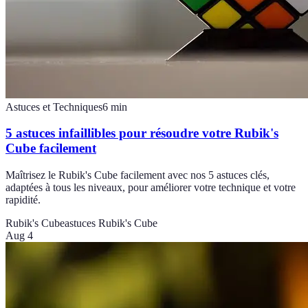
Astuces et Techniques
6
min
5 astuces infaillibles pour résoudre votre Rubik's
Cube facilement
Maîtrisez le Rubik's Cube facilement avec nos 5 astuces clés,
adaptées à tous les niveaux, pour améliorer votre technique et votre
rapidité.
Rubik's Cube
astuces Rubik's Cube
Aug 4