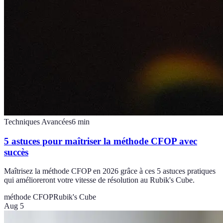
Techniques Avancées
6
min
5 astuces pour maîtriser la méthode CFOP avec
succès
Maîtrisez la méthode CFOP en 2026 grâce à ces 5 astuces pratiques
qui amélioreront votre vitesse de résolution au Rubik's Cube.
méthode CFOP
Rubik's Cube
Aug 5