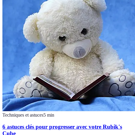
Techniques et astuces
5
min
6 astuces clés pour progresser avec votre Rubik's
Cube