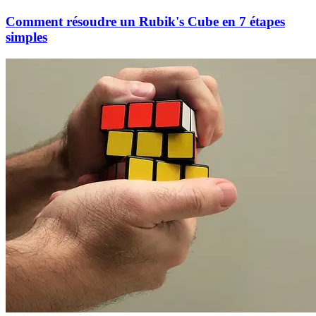
Comment résoudre un Rubik's Cube en 7 étapes
simples