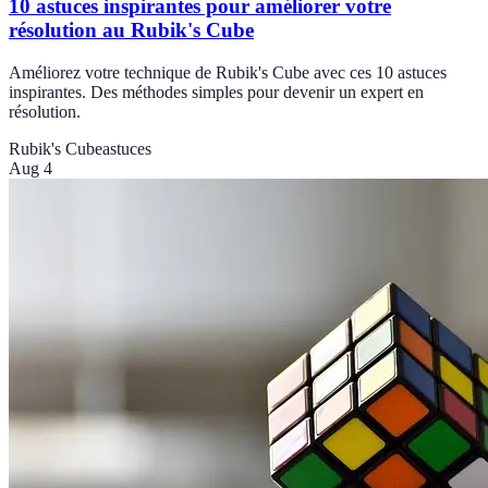
10 astuces inspirantes pour améliorer votre
résolution au Rubik's Cube
Améliorez votre technique de Rubik's Cube avec ces 10 astuces
inspirantes. Des méthodes simples pour devenir un expert en
résolution.
Rubik's Cube
astuces
Aug 4