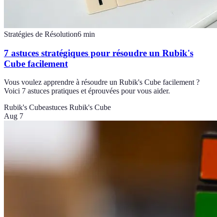
Stratégies de Résolution
6
min
7 astuces stratégiques pour résoudre un Rubik's
Cube facilement
Vous voulez apprendre à résoudre un Rubik's Cube facilement ?
Voici 7 astuces pratiques et éprouvées pour vous aider.
Rubik's Cube
astuces Rubik's Cube
Aug 7