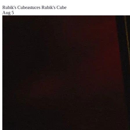
Rubik's Cube
astuces Rubik's Cube
Aug 5