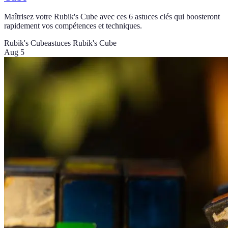
Maîtrisez votre Rubik's Cube avec ces 6 astuces clés qui boosteront
rapidement vos compétences et techniques.
Rubik's Cube
astuces Rubik's Cube
Aug 5