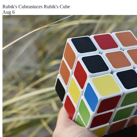
Rubik's Cube
astuces Rubik's Cube
Aug 6