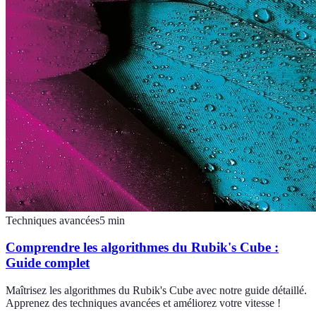
Techniques avancées
5
min
Comprendre les algorithmes du Rubik's Cube :
Guide complet
Maîtrisez les algorithmes du Rubik's Cube avec notre guide détaillé.
Apprenez des techniques avancées et améliorez votre vitesse !