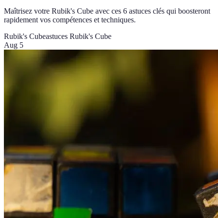
Maîtrisez votre Rubik's Cube avec ces 6 astuces clés qui boosteront
rapidement vos compétences et techniques.
Rubik's Cube
astuces Rubik's Cube
Aug 5