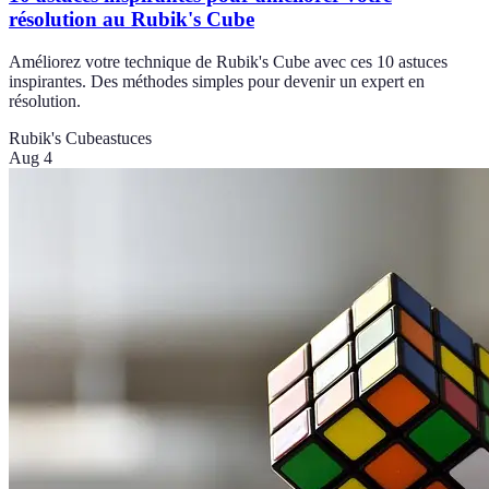
résolution au Rubik's Cube
Améliorez votre technique de Rubik's Cube avec ces 10 astuces
inspirantes. Des méthodes simples pour devenir un expert en
résolution.
Rubik's Cube
astuces
Aug 4