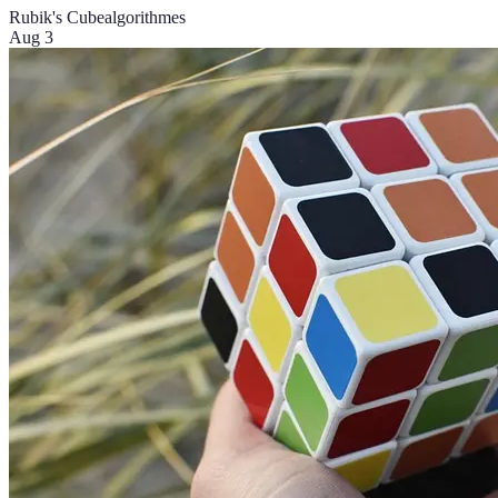
Rubik's Cube
algorithmes
Aug 3