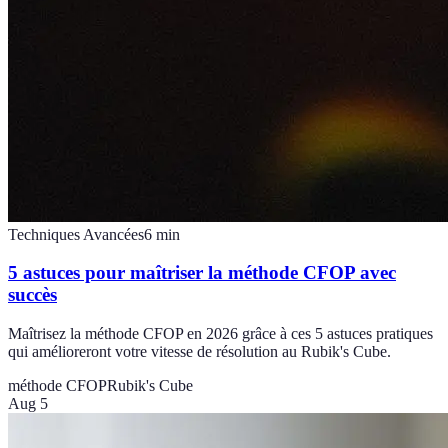
Techniques Avancées
6
min
5 astuces pour maîtriser la méthode CFOP avec
succès
Maîtrisez la méthode CFOP en 2026 grâce à ces 5 astuces pratiques
qui amélioreront votre vitesse de résolution au Rubik's Cube.
méthode CFOP
Rubik's Cube
Aug 5