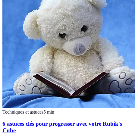
Techniques et astuces
5
min
6 astuces clés pour progresser avec votre Rubik's
Cube