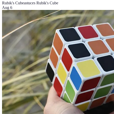
Rubik's Cube
astuces Rubik's Cube
Aug 6