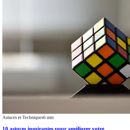
Astuces et Techniques
6
min
10 astuces inspirantes pour améliorer votre