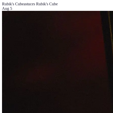
Rubik's Cube
astuces Rubik's Cube
Aug 5