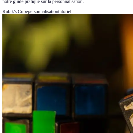
notre guide pratique sur la personnalisation.
Rubik's Cube
personnalisation
tutoriel