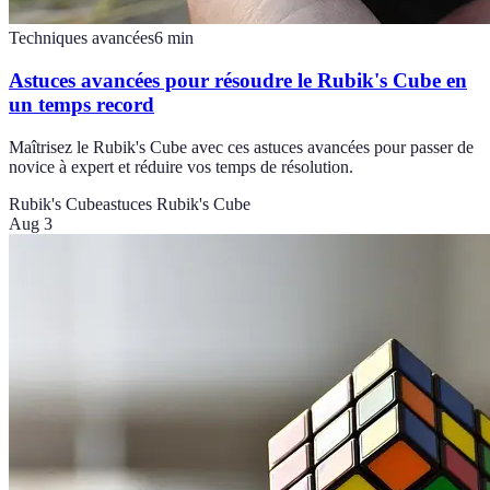
Techniques avancées
6
min
Astuces avancées pour résoudre le Rubik's Cube en
un temps record
Maîtrisez le Rubik's Cube avec ces astuces avancées pour passer de
novice à expert et réduire vos temps de résolution.
Rubik's Cube
astuces Rubik's Cube
Aug 3