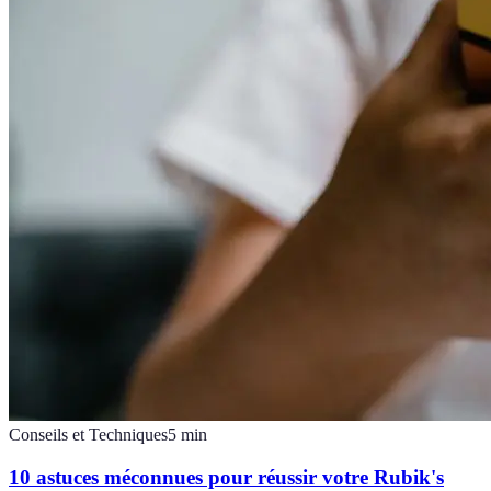
Conseils et Techniques
5
min
10 astuces méconnues pour réussir votre Rubik's