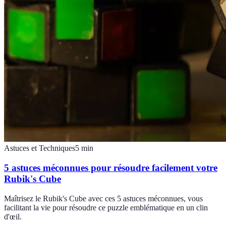
Astuces et Techniques
5
min
5 astuces méconnues pour résoudre facilement votre
Rubik's Cube
Maîtrisez le Rubik's Cube avec ces 5 astuces méconnues, vous
facilitant la vie pour résoudre ce puzzle emblématique en un clin
d'œil.