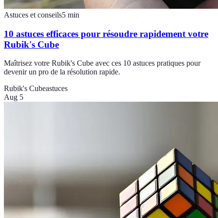
Astuces et conseils
5
min
10 astuces efficaces pour résoudre rapidement votre
Rubik's Cube
Maîtrisez votre Rubik's Cube avec ces 10 astuces pratiques pour
devenir un pro de la résolution rapide.
Rubik's Cube
astuces
Aug 5