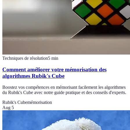
Techniques de résolution
5
min
Comment améliorer votre mémorisation des
algorithmes Rubik's Cube
Boostez vos compétences en mémorisant facilement les algorithmes
du Rubik's Cube avec notre guide pratique et des conseils d'experts.
Rubik's Cube
mémorisation
Aug 5