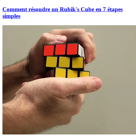
Comment résoudre un Rubik's Cube en 7 étapes
simples