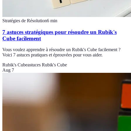
Stratégies de Résolution
6
min
7 astuces stratégiques pour résoudre un Rubik's
Cube facilement
Vous voulez apprendre à résoudre un Rubik's Cube facilement ?
Voici 7 astuces pratiques et éprouvées pour vous aider.
Rubik's Cube
astuces Rubik's Cube
Aug 7