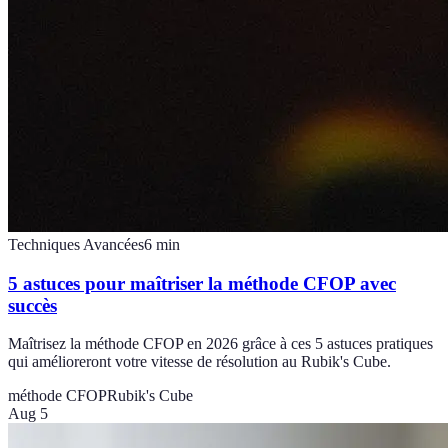
Techniques Avancées
6
min
5 astuces pour maîtriser la méthode CFOP avec
succès
Maîtrisez la méthode CFOP en 2026 grâce à ces 5 astuces pratiques
qui amélioreront votre vitesse de résolution au Rubik's Cube.
méthode CFOP
Rubik's Cube
Aug 5