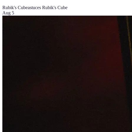
Rubik's Cube
astuces Rubik's Cube
Aug 5