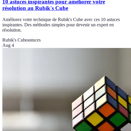
10 astuces inspirantes pour améliorer votre
résolution au Rubik's Cube
Améliorez votre technique de Rubik's Cube avec ces 10 astuces
inspirantes. Des méthodes simples pour devenir un expert en
résolution.
Rubik's Cube
astuces
Aug 4