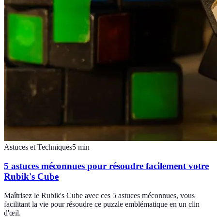
Astuces et Techniques
5
min
5 astuces méconnues pour résoudre facilement votre
Rubik's Cube
Maîtrisez le Rubik's Cube avec ces 5 astuces méconnues, vous
facilitant la vie pour résoudre ce puzzle emblématique en un clin
d'œil.