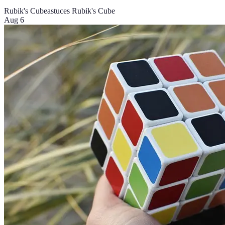
Rubik's Cube
astuces Rubik's Cube
Aug 6