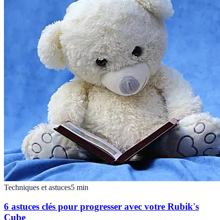
Techniques et astuces
5
min
6 astuces clés pour progresser avec votre Rubik's
Cube