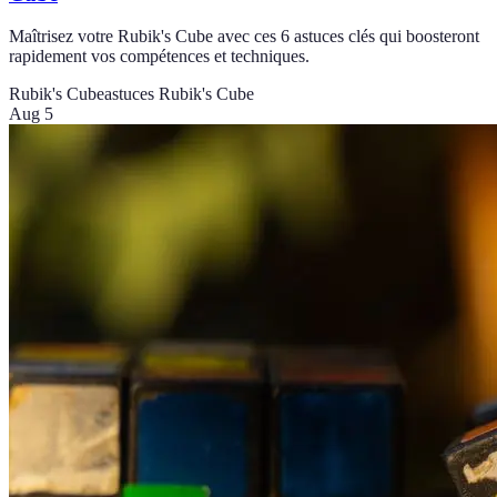
Maîtrisez votre Rubik's Cube avec ces 6 astuces clés qui boosteront
rapidement vos compétences et techniques.
Rubik's Cube
astuces Rubik's Cube
Aug 5