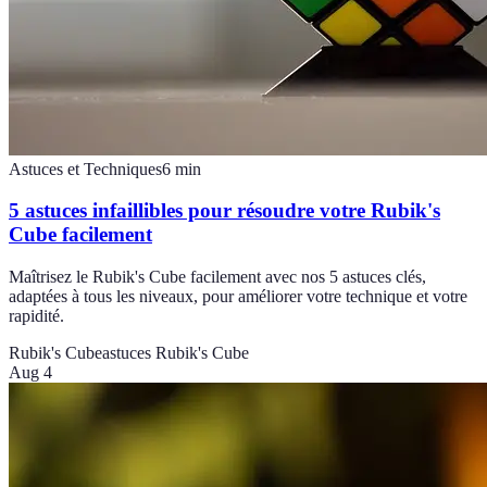
Astuces et Techniques
6
min
5 astuces infaillibles pour résoudre votre Rubik's
Cube facilement
Maîtrisez le Rubik's Cube facilement avec nos 5 astuces clés,
adaptées à tous les niveaux, pour améliorer votre technique et votre
rapidité.
Rubik's Cube
astuces Rubik's Cube
Aug 4