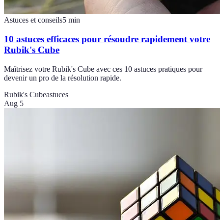
Astuces et conseils
5
min
10 astuces efficaces pour résoudre rapidement votre
Rubik's Cube
Maîtrisez votre Rubik's Cube avec ces 10 astuces pratiques pour
devenir un pro de la résolution rapide.
Rubik's Cube
astuces
Aug 5