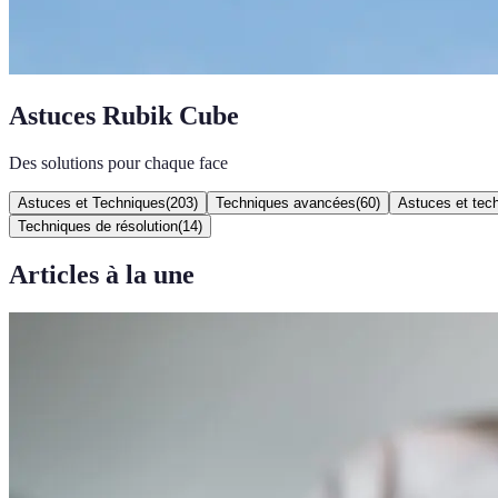
Astuces Rubik Cube
Des solutions pour chaque face
Astuces et Techniques
(
203
)
Techniques avancées
(
60
)
Astuces et tec
Techniques de résolution
(
14
)
Articles à la une