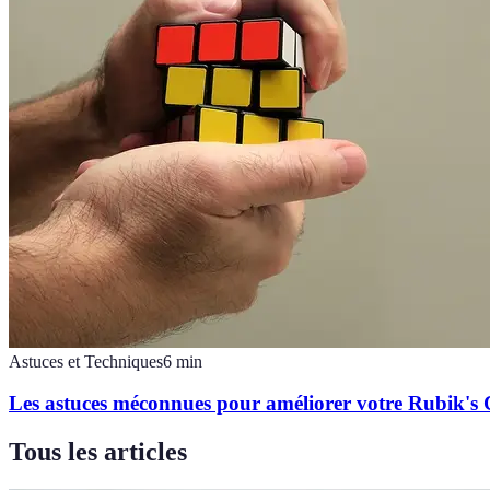
Astuces et Techniques
6
min
Les astuces méconnues pour améliorer votre Rubik's
Tous les articles