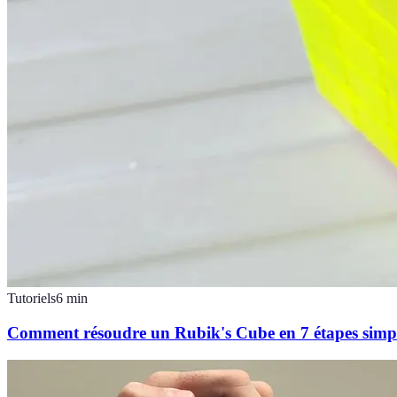
Tutoriels
6
min
Comment résoudre un Rubik's Cube en 7 étapes simp