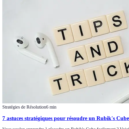
Stratégies de Résolution
6
min
7 astuces stratégiques pour résoudre un Rubik's Cube