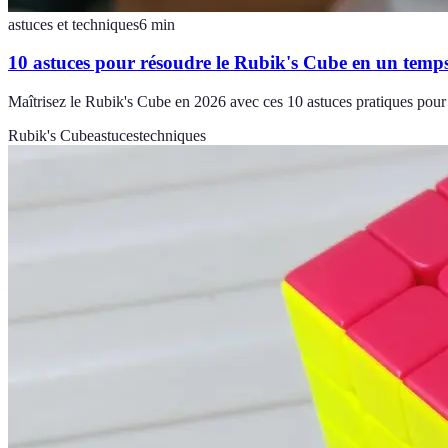
astuces et techniques
6
min
10 astuces pour résoudre le Rubik's Cube en un temp
Maîtrisez le Rubik's Cube en 2026 avec ces 10 astuces pratiques pour 
Rubik's Cube
astuces
techniques