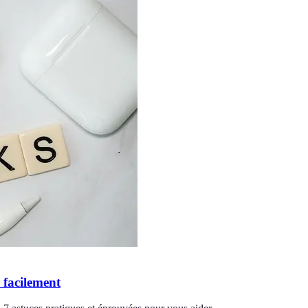
 facilement