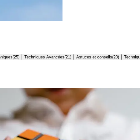
hniques
(
25
)
Techniques Avancées
(
21
)
Astuces et conseils
(
20
)
Techniqu