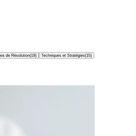
es de Résolution
(
19
)
Techniques et Stratégies
(
15
)