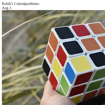
Rubik's Cube
algorithmes
Aug 3