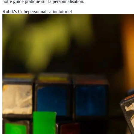
notre guide pratique sur la personnalisation.
Rubik's Cube
personnalisation
tutoriel