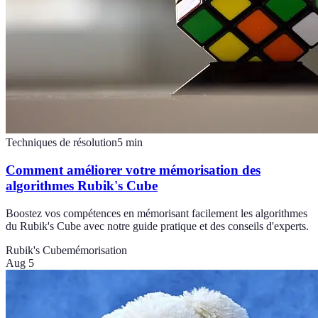
Techniques de résolution
5
min
Comment améliorer votre mémorisation des
algorithmes Rubik's Cube
Boostez vos compétences en mémorisant facilement les algorithmes
du Rubik's Cube avec notre guide pratique et des conseils d'experts.
Rubik's Cube
mémorisation
Aug 5