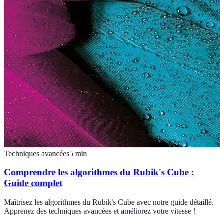
Techniques avancées
5
min
Comprendre les algorithmes du Rubik's Cube :
Guide complet
Maîtrisez les algorithmes du Rubik's Cube avec notre guide détaillé.
Apprenez des techniques avancées et améliorez votre vitesse !