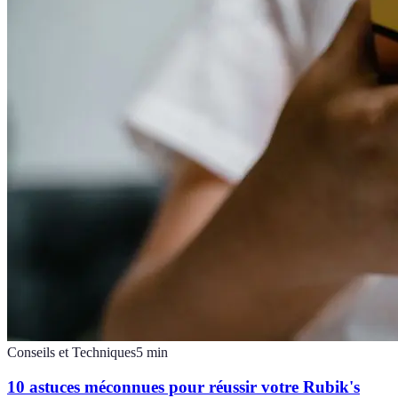
Conseils et Techniques
5
min
10 astuces méconnues pour réussir votre Rubik's