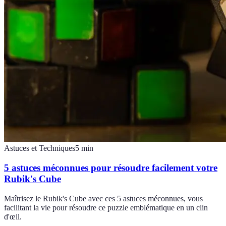
Astuces et Techniques
5
min
5 astuces méconnues pour résoudre facilement votre
Rubik's Cube
Maîtrisez le Rubik's Cube avec ces 5 astuces méconnues, vous
facilitant la vie pour résoudre ce puzzle emblématique en un clin
d'œil.