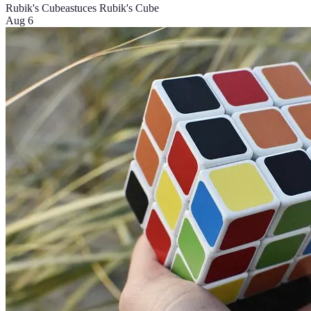
Rubik's Cube
astuces Rubik's Cube
Aug 6