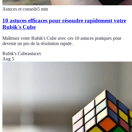
Astuces et conseils
5
min
10 astuces efficaces pour résoudre rapidement votre
Rubik's Cube
Maîtrisez votre Rubik's Cube avec ces 10 astuces pratiques pour
devenir un pro de la résolution rapide.
Rubik's Cube
astuces
Aug 5