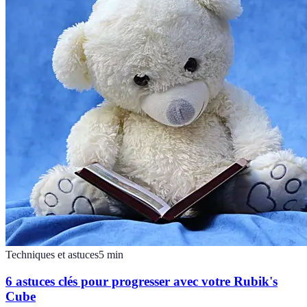
Techniques et astuces
5
min
6 astuces clés pour progresser avec votre Rubik's
Cube