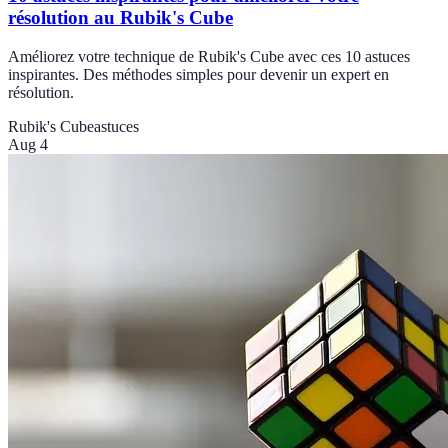
résolution au Rubik's Cube
Améliorez votre technique de Rubik's Cube avec ces 10 astuces
inspirantes. Des méthodes simples pour devenir un expert en
résolution.
Rubik's Cube
astuces
Aug 4