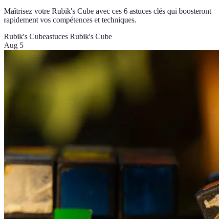
Maîtrisez votre Rubik's Cube avec ces 6 astuces clés qui boosteront
rapidement vos compétences et techniques.
Rubik's Cube
astuces Rubik's Cube
Aug 5