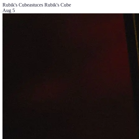
Rubik's Cube
astuces Rubik's Cube
Aug 5