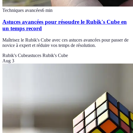
Techniques avancées
6
min
Astuces avancées pour résoudre le Rubik's Cube en
un temps record
Maîtrisez le Rubik's Cube avec ces astuces avancées pour passer de
novice à expert et réduire vos temps de résolution.
Rubik's Cube
astuces Rubik's Cube
Aug 3