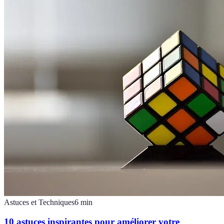
Astuces et Techniques
6
min
10 astuces inspirantes pour améliorer votre