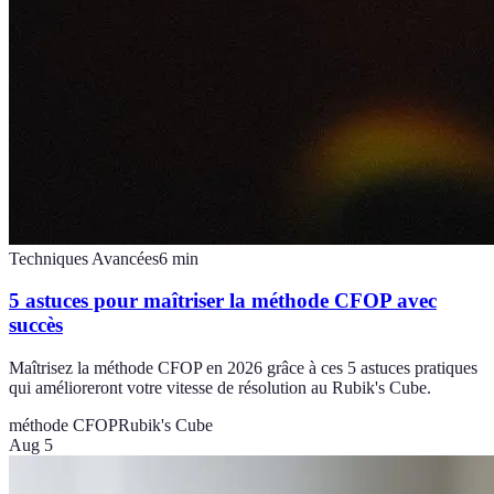
Techniques Avancées
6
min
5 astuces pour maîtriser la méthode CFOP avec
succès
Maîtrisez la méthode CFOP en 2026 grâce à ces 5 astuces pratiques
qui amélioreront votre vitesse de résolution au Rubik's Cube.
méthode CFOP
Rubik's Cube
Aug 5