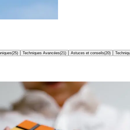
hniques
(
25
)
Techniques Avancées
(
21
)
Astuces et conseils
(
20
)
Techniqu