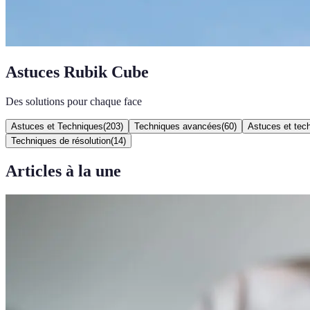
Astuces Rubik Cube
Des solutions pour chaque face
Astuces et Techniques
(
203
)
Techniques avancées
(
60
)
Astuces et tec
Techniques de résolution
(
14
)
Articles à la une