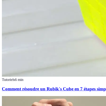
Tutoriels
6
min
Comment résoudre un Rubik's Cube en 7 étapes simp