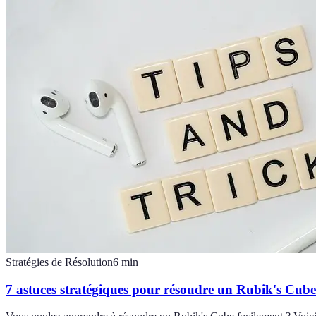
Stratégies de Résolution
6
min
7 astuces stratégiques pour résoudre un Rubik's Cube