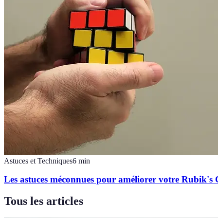
Astuces et Techniques
6
min
Les astuces méconnues pour améliorer votre Rubik's
Tous les articles