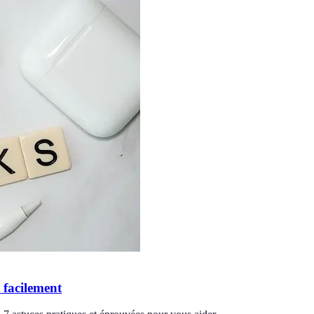
 facilement