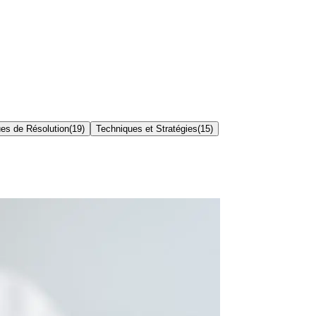
es de Résolution
(
19
)
Techniques et Stratégies
(
15
)