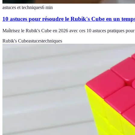
astuces et techniques
6
min
10 astuces pour résoudre le Rubik's Cube en un temp
Maîtrisez le Rubik's Cube en 2026 avec ces 10 astuces pratiques pour 
Rubik's Cube
astuces
techniques