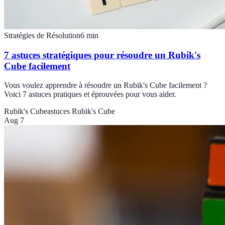
Stratégies de Résolution
6
min
7 astuces stratégiques pour résoudre un Rubik's
Cube facilement
Vous voulez apprendre à résoudre un Rubik's Cube facilement ?
Voici 7 astuces pratiques et éprouvées pour vous aider.
Rubik's Cube
astuces Rubik's Cube
Aug 7