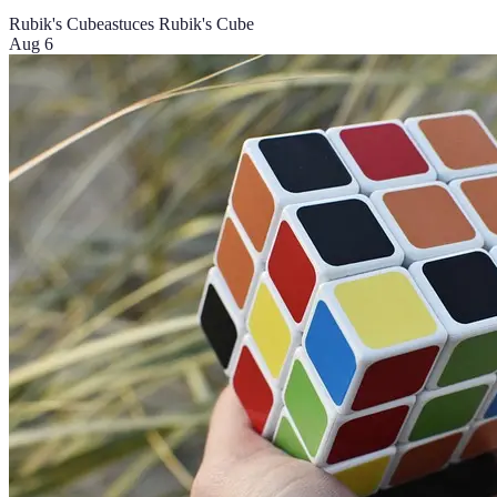
Rubik's Cube
astuces Rubik's Cube
Aug 6