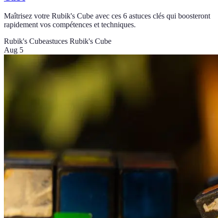
Maîtrisez votre Rubik's Cube avec ces 6 astuces clés qui boosteront
rapidement vos compétences et techniques.
Rubik's Cube
astuces Rubik's Cube
Aug 5