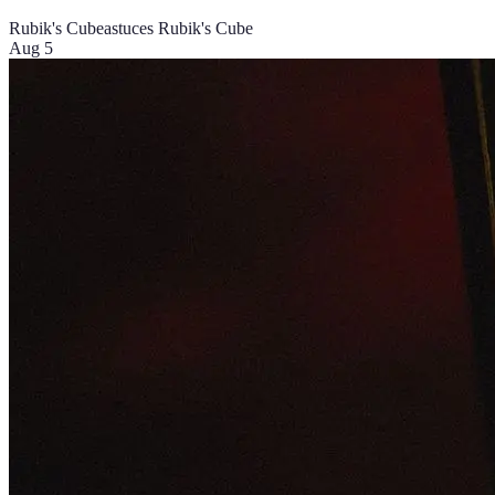
Rubik's Cube
astuces Rubik's Cube
Aug 5