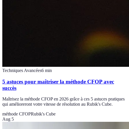
Techniques Avancées
6
min
5 astuces pour maîtriser la méthode CFOP avec
succès
Maîtrisez la méthode CFOP en 2026 grâce à ces 5 astuces pratiques
qui amélioreront votre vitesse de résolution au Rubik's Cube.
méthode CFOP
Rubik's Cube
Aug 5