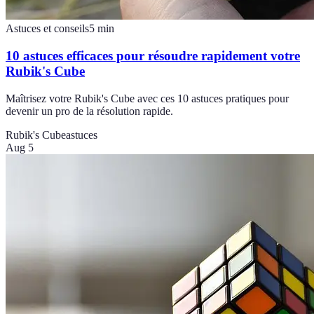
Astuces et conseils
5
min
10 astuces efficaces pour résoudre rapidement votre
Rubik's Cube
Maîtrisez votre Rubik's Cube avec ces 10 astuces pratiques pour
devenir un pro de la résolution rapide.
Rubik's Cube
astuces
Aug 5