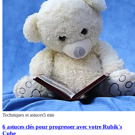
Techniques et astuces
5
min
6 astuces clés pour progresser avec votre Rubik's
Cube