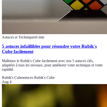
Astuces et Techniques
6
min
5 astuces infaillibles pour résoudre votre Rubik's
Cube facilement
Maîtrisez le Rubik's Cube facilement avec nos 5 astuces clés,
adaptées à tous les niveaux, pour améliorer votre technique et votre
rapidité.
Rubik's Cube
astuces Rubik's Cube
Aug 4