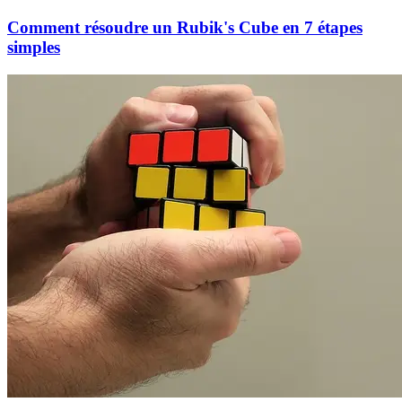
Comment résoudre un Rubik's Cube en 7 étapes
simples