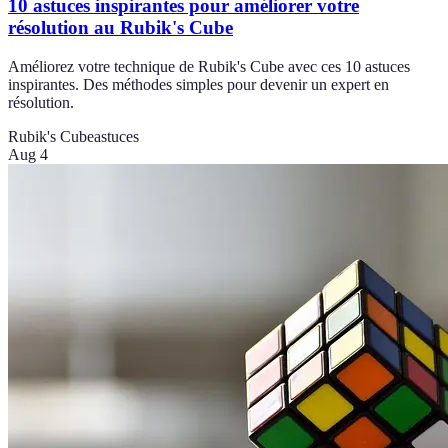
10 astuces inspirantes pour améliorer votre
résolution au Rubik's Cube
Améliorez votre technique de Rubik's Cube avec ces 10 astuces
inspirantes. Des méthodes simples pour devenir un expert en
résolution.
Rubik's Cube
astuces
Aug 4