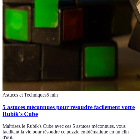
Astuces et Techniques
5
min
5 astuces méconnues pour résoudre facilement votre
Rubik's Cube
Maîtrisez le Rubik's Cube avec ces 5 astuces méconnues, vous
facilitant la vie pour résoudre ce puzzle emblématique en un clin
d'œil.