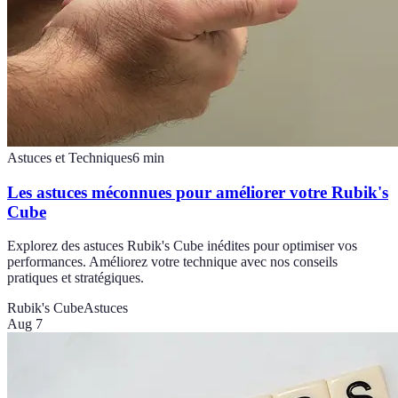
Astuces et Techniques
6
min
Les astuces méconnues pour améliorer votre Rubik's
Cube
Explorez des astuces Rubik's Cube inédites pour optimiser vos
performances. Améliorez votre technique avec nos conseils
pratiques et stratégiques.
Rubik's Cube
Astuces
Aug 7