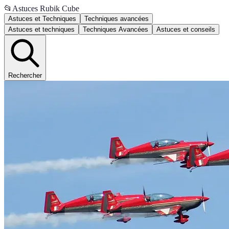
📂
Astuces Rubik Cube
Astuces et Techniques
Techniques avancées
Astuces et techniques
Techniques Avancées
Astuces et conseils
Rechercher