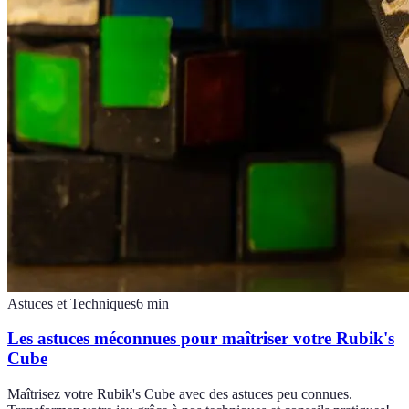
Astuces et Techniques
6
min
Les astuces méconnues pour maîtriser votre Rubik's
Cube
Maîtrisez votre Rubik's Cube avec des astuces peu connues.