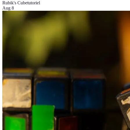
Rubik's Cube
tutoriel
Aug 8