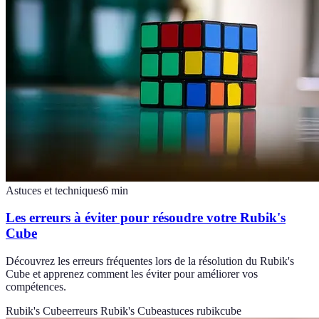
Astuces et techniques
6
min
Les erreurs à éviter pour résoudre votre Rubik's
Cube
Découvrez les erreurs fréquentes lors de la résolution du Rubik's
Cube et apprenez comment les éviter pour améliorer vos
compétences.
Rubik's Cube
erreurs Rubik's Cube
astuces rubikcube