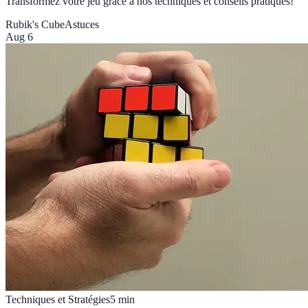
Transformez votre jeu grâce à nos techniques et conseils pratiques!
Rubik's Cube
Astuces
Aug 6
Techniques et Stratégies
5
min