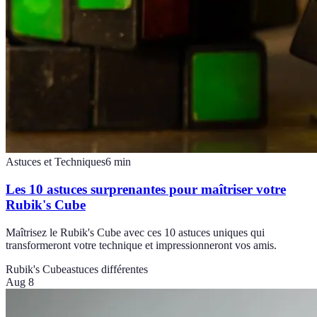
Astuces et Techniques
6
min
Les 10 astuces surprenantes pour maîtriser votre
Rubik's Cube
Maîtrisez le Rubik's Cube avec ces 10 astuces uniques qui
transformeront votre technique et impressionneront vos amis.
Rubik's Cube
astuces différentes
Aug 8