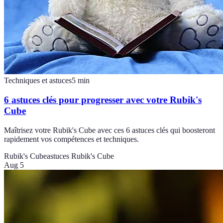
Techniques et astuces
5
min
6 astuces clés pour progresser avec votre Rubik's
Cube
Maîtrisez votre Rubik's Cube avec ces 6 astuces clés qui boosteront
rapidement vos compétences et techniques.
Rubik's Cube
astuces Rubik's Cube
Aug 5