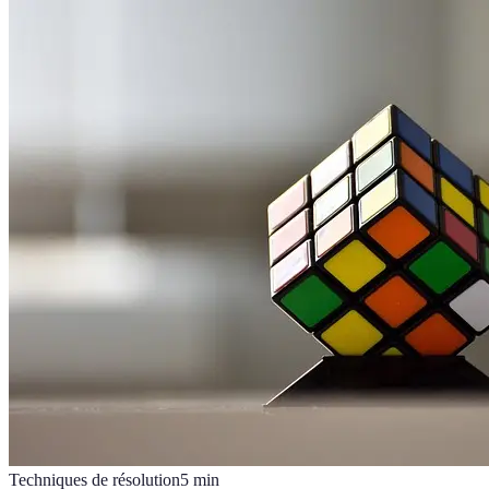
Techniques de résolution
5
min