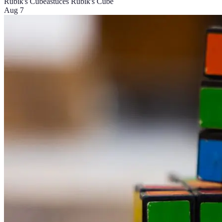
Rubik's Cube
astuces Rubik's Cube
Aug 7