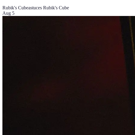
Rubik's Cube
astuces Rubik's Cube
Aug 5