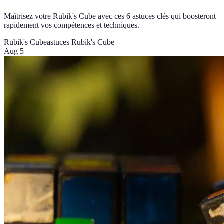
Maîtrisez votre Rubik's Cube avec ces 6 astuces clés qui boosteront
rapidement vos compétences et techniques.
Rubik's Cube
astuces Rubik's Cube
Aug 5