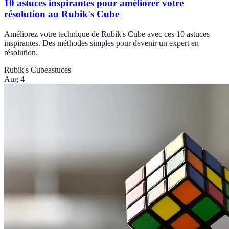
10 astuces inspirantes pour améliorer votre
résolution au Rubik's Cube
Améliorez votre technique de Rubik's Cube avec ces 10 astuces
inspirantes. Des méthodes simples pour devenir un expert en
résolution.
Rubik's Cube
astuces
Aug 4