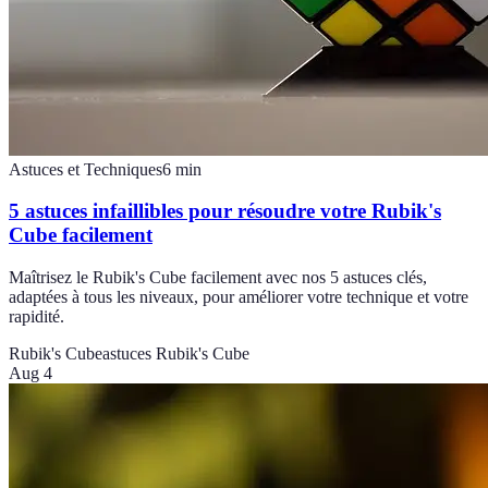
Astuces et Techniques
6
min
5 astuces infaillibles pour résoudre votre Rubik's
Cube facilement
Maîtrisez le Rubik's Cube facilement avec nos 5 astuces clés,
adaptées à tous les niveaux, pour améliorer votre technique et votre
rapidité.
Rubik's Cube
astuces Rubik's Cube
Aug 4