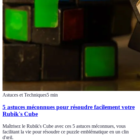
Astuces et Techniques
5
min
5 astuces méconnues pour résoudre facilement votre
Rubik's Cube
Maîtrisez le Rubik's Cube avec ces 5 astuces méconnues, vous
facilitant la vie pour résoudre ce puzzle emblématique en un clin
d'œil.