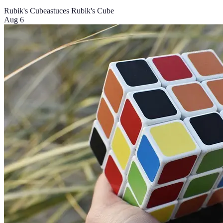
Rubik's Cube
astuces Rubik's Cube
Aug 6