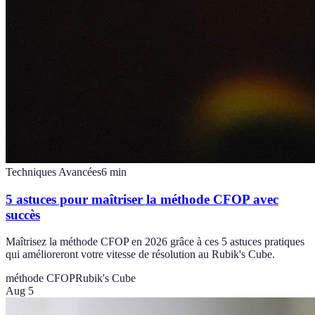
Techniques Avancées
6
min
5 astuces pour maîtriser la méthode CFOP avec
succès
Maîtrisez la méthode CFOP en 2026 grâce à ces 5 astuces pratiques
qui amélioreront votre vitesse de résolution au Rubik's Cube.
méthode CFOP
Rubik's Cube
Aug 5