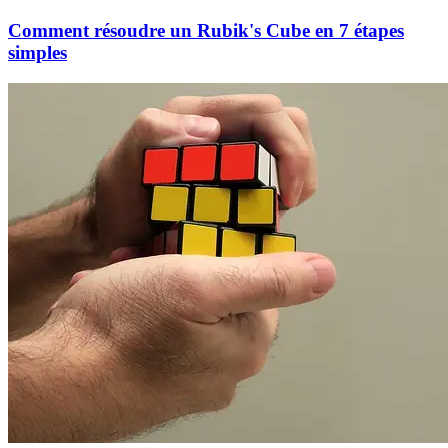
Comment résoudre un Rubik's Cube en 7 étapes
simples