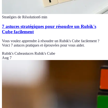
Stratégies de Résolution
6
min
7 astuces stratégiques pour résoudre un Rubik's
Cube facilement
Vous voulez apprendre à résoudre un Rubik's Cube facilement ?
Voici 7 astuces pratiques et éprouvées pour vous aider.
Rubik's Cube
astuces Rubik's Cube
Aug 7