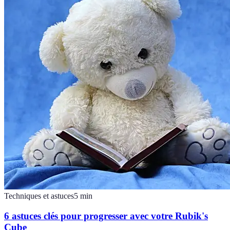
Techniques et astuces
5
min
6 astuces clés pour progresser avec votre Rubik's
Cube