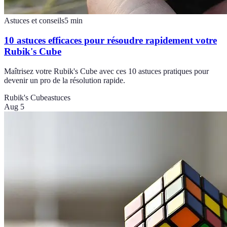
Astuces et conseils
5
min
10 astuces efficaces pour résoudre rapidement votre
Rubik's Cube
Maîtrisez votre Rubik's Cube avec ces 10 astuces pratiques pour
devenir un pro de la résolution rapide.
Rubik's Cube
astuces
Aug 5