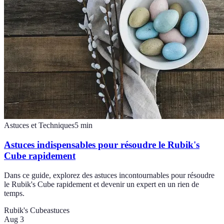
Astuces et Techniques
5
min
Astuces indispensables pour résoudre le Rubik's
Cube rapidement
Dans ce guide, explorez des astuces incontournables pour résoudre
le Rubik's Cube rapidement et devenir un expert en un rien de
temps.
Rubik's Cube
astuces
Aug 3