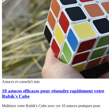
Astuces et conseils
5
min
10 astuces efficaces pour résoudre rapidement votre
Rubik's Cube
Maîtrisez votre Rubik's Cube avec ces 10 astuces pratiques pour