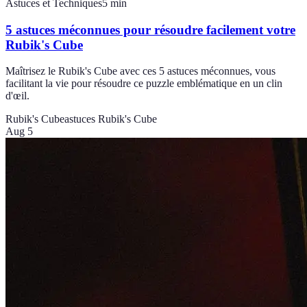
Astuces et Techniques
5
min
5 astuces méconnues pour résoudre facilement votre
Rubik's Cube
Maîtrisez le Rubik's Cube avec ces 5 astuces méconnues, vous
facilitant la vie pour résoudre ce puzzle emblématique en un clin
d'œil.
Rubik's Cube
astuces Rubik's Cube
Aug 5