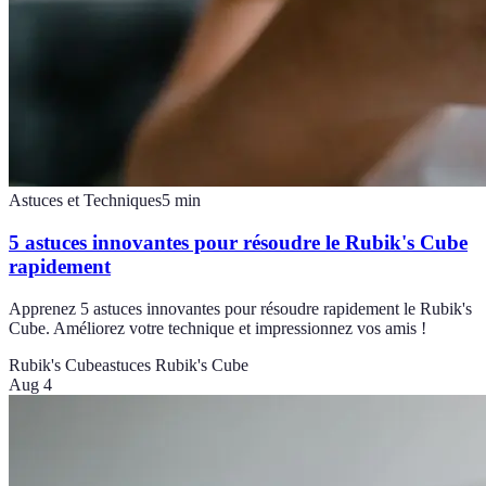
Astuces et Techniques
5
min
5 astuces innovantes pour résoudre le Rubik's Cube
rapidement
Apprenez 5 astuces innovantes pour résoudre rapidement le Rubik's
Cube. Améliorez votre technique et impressionnez vos amis !
Rubik's Cube
astuces Rubik's Cube
Aug 4