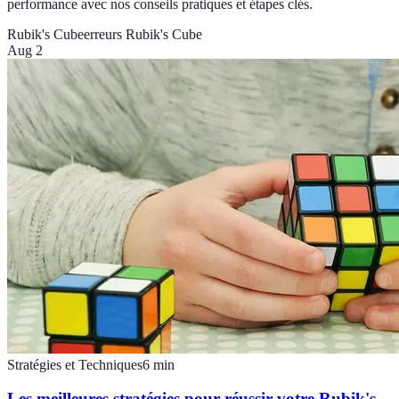
performance avec nos conseils pratiques et étapes clés.
Rubik's Cube
erreurs Rubik's Cube
Aug 2
Stratégies et Techniques
6
min
Les meilleures stratégies pour réussir votre Rubik's