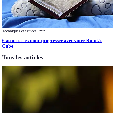
Techniques et astuces
5
min
6 astuces clés pour progresser avec votre Rubik's
Cube
Tous les articles