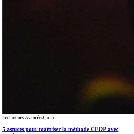
Techniques Avancées
6
min
5 astuces pour maîtriser la méthode CFOP avec