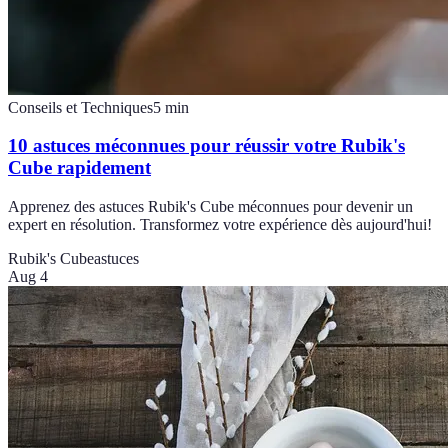
Conseils et Techniques
5
min
10 astuces méconnues pour réussir votre Rubik's
Cube rapidement
Apprenez des astuces Rubik's Cube méconnues pour devenir un
expert en résolution. Transformez votre expérience dès aujourd'hui!
Rubik's Cube
astuces
Aug 4