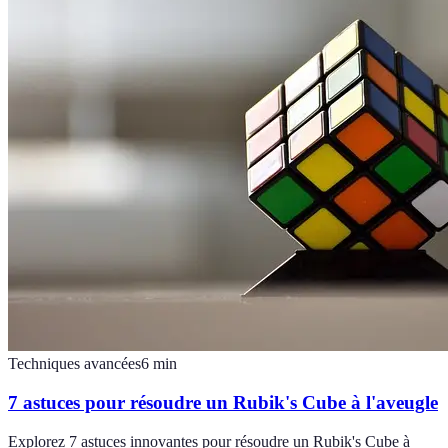
Techniques avancées
6
min
7 astuces pour résoudre un Rubik's Cube à l'aveugle
Explorez 7 astuces innovantes pour résoudre un Rubik's Cube à