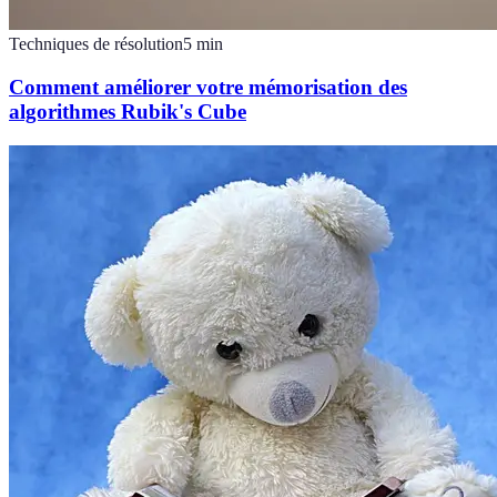
Techniques de résolution
5
min
Comment améliorer votre mémorisation des
algorithmes Rubik's Cube