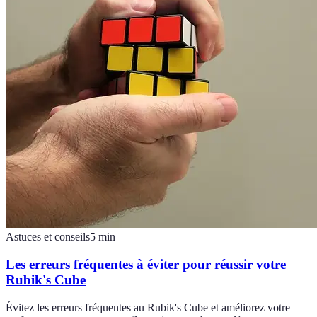
Astuces et conseils
5
min
Les erreurs fréquentes à éviter pour réussir votre
Rubik's Cube
Évitez les erreurs fréquentes au Rubik's Cube et améliorez votre