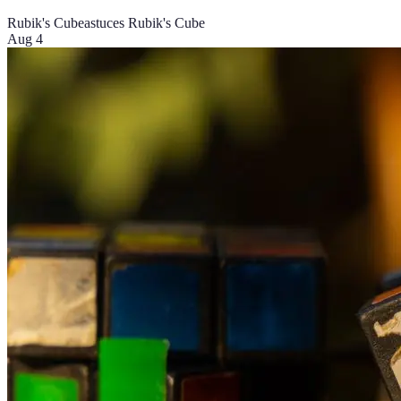
Rubik's Cube
astuces Rubik's Cube
Aug 4