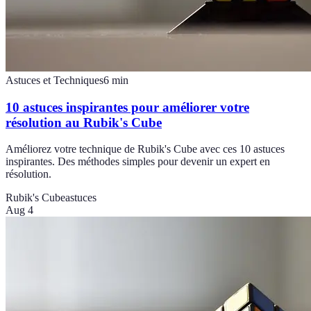
Astuces et Techniques
6
min
10 astuces inspirantes pour améliorer votre
résolution au Rubik's Cube
Améliorez votre technique de Rubik's Cube avec ces 10 astuces
inspirantes. Des méthodes simples pour devenir un expert en
résolution.
Rubik's Cube
astuces
Aug 4