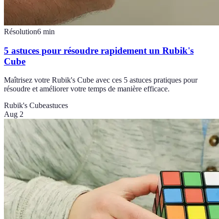
Résolution
6
min
5 astuces pour résoudre rapidement un Rubik's
Cube
Maîtrisez votre Rubik's Cube avec ces 5 astuces pratiques pour
résoudre et améliorer votre temps de manière efficace.
Rubik's Cube
astuces
Aug 2