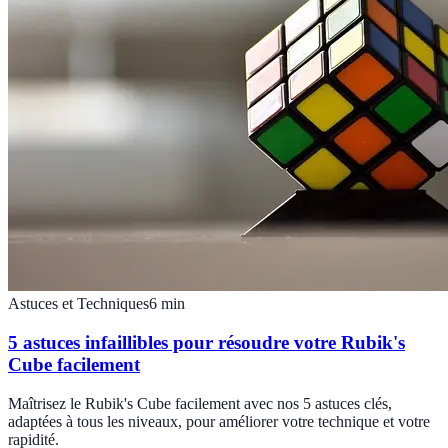
Astuces et Techniques
6
min
5 astuces infaillibles pour résoudre votre Rubik's
Cube facilement
Maîtrisez le Rubik's Cube facilement avec nos 5 astuces clés,
adaptées à tous les niveaux, pour améliorer votre technique et votre
rapidité.