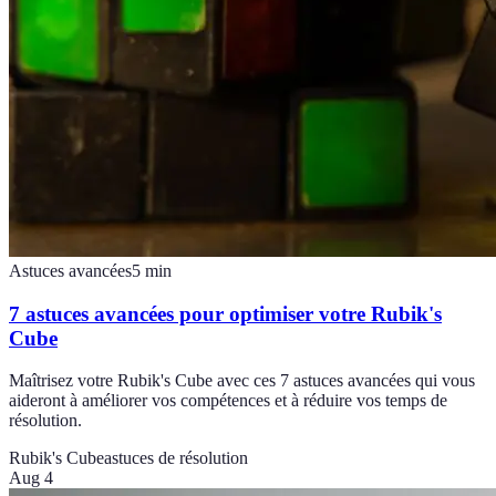
Astuces avancées
5
min
7 astuces avancées pour optimiser votre Rubik's
Cube
Maîtrisez votre Rubik's Cube avec ces 7 astuces avancées qui vous
aideront à améliorer vos compétences et à réduire vos temps de
résolution.
Rubik's Cube
astuces de résolution
Aug 4