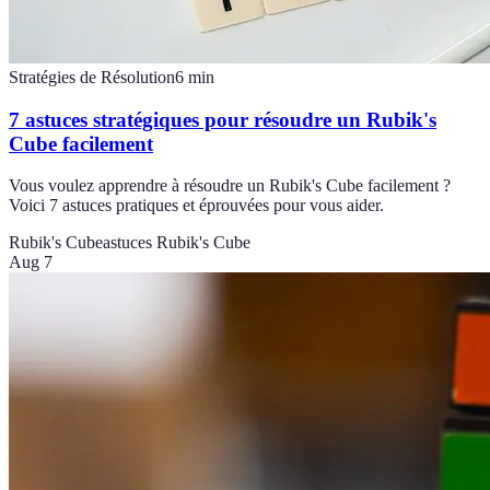
Stratégies de Résolution
6
min
7 astuces stratégiques pour résoudre un Rubik's
Cube facilement
Vous voulez apprendre à résoudre un Rubik's Cube facilement ?
Voici 7 astuces pratiques et éprouvées pour vous aider.
Rubik's Cube
astuces Rubik's Cube
Aug 7