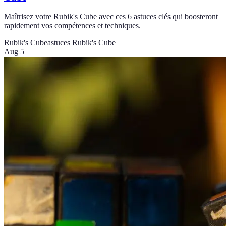
Maîtrisez votre Rubik's Cube avec ces 6 astuces clés qui boosteront
rapidement vos compétences et techniques.
Rubik's Cube
astuces Rubik's Cube
Aug 5