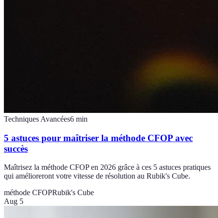
Techniques Avancées
6
min
5 astuces pour maîtriser la méthode CFOP avec
succès
Maîtrisez la méthode CFOP en 2026 grâce à ces 5 astuces pratiques
qui amélioreront votre vitesse de résolution au Rubik's Cube.
méthode CFOP
Rubik's Cube
Aug 5