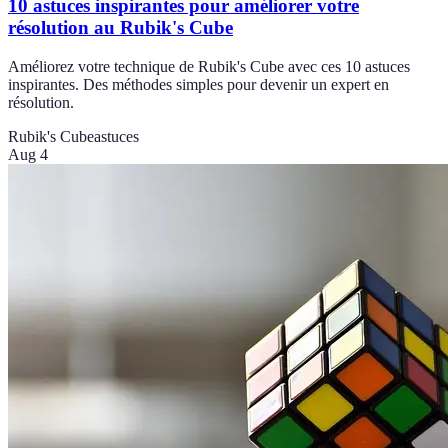
10 astuces inspirantes pour améliorer votre
résolution au Rubik's Cube
Améliorez votre technique de Rubik's Cube avec ces 10 astuces
inspirantes. Des méthodes simples pour devenir un expert en
résolution.
Rubik's Cube
astuces
Aug 4