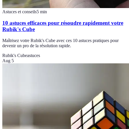
Astuces et conseils
5
min
10 astuces efficaces pour résoudre rapidement votre
Rubik's Cube
Maîtrisez votre Rubik's Cube avec ces 10 astuces pratiques pour
devenir un pro de la résolution rapide.
Rubik's Cube
astuces
Aug 5