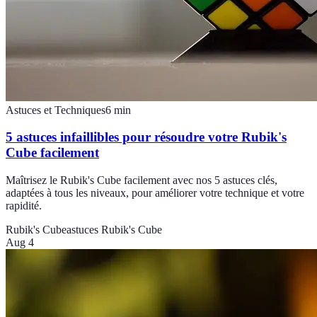
Astuces et Techniques
6
min
5 astuces infaillibles pour résoudre votre Rubik's
Cube facilement
Maîtrisez le Rubik's Cube facilement avec nos 5 astuces clés,
adaptées à tous les niveaux, pour améliorer votre technique et votre
rapidité.
Rubik's Cube
astuces Rubik's Cube
Aug 4