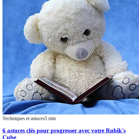
Techniques et astuces
5
min
6 astuces clés pour progresser avec votre Rubik's
Cube