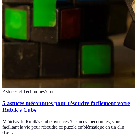
Astuces et Techniques
5
min
5 astuces méconnues pour résoudre facilement votre
Rubik's Cube
Maîtrisez le Rubik's Cube avec ces 5 astuces méconnues, vous
facilitant la vie pour résoudre ce puzzle emblématique en un clin
d'œil.