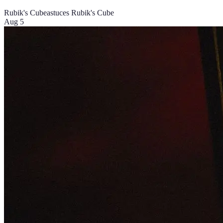
Rubik's Cube
astuces Rubik's Cube
Aug 5