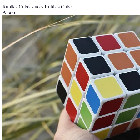
Rubik's Cube
astuces Rubik's Cube
Aug 6