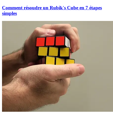
Comment résoudre un Rubik's Cube en 7 étapes
simples