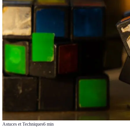
Astuces et Techniques
6
min