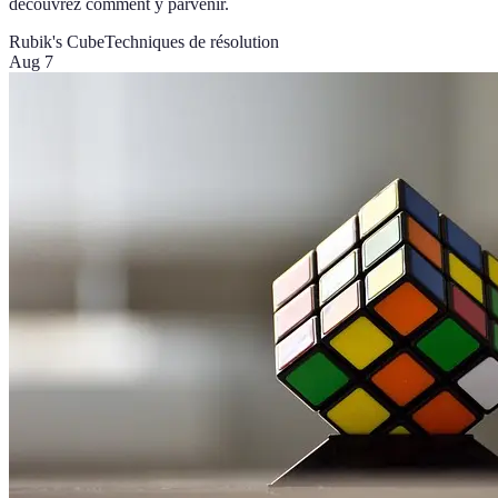
découvrez comment y parvenir.
Rubik's Cube
Techniques de résolution
Aug 7