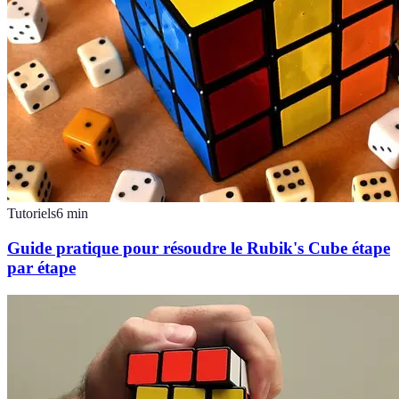
Tutoriels
6
min
Guide pratique pour résoudre le Rubik's Cube étape
par étape