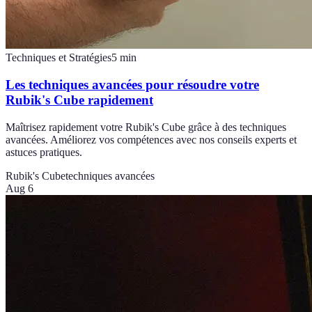
Techniques et Stratégies
5
min
Les techniques avancées pour résoudre votre
Rubik's Cube rapidement
Maîtrisez rapidement votre Rubik's Cube grâce à des techniques
avancées. Améliorez vos compétences avec nos conseils experts et
astuces pratiques.
Rubik's Cube
techniques avancées
Aug 6