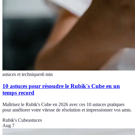
astuces et techniques
6
min
10 astuces pour résoudre le Rubik's Cube en un
temps record
Maîtrisez le Rubik's Cube en 2026 avec ces 10 astuces pratiques
pour améliorer votre vitesse de résolution et impressionner vos amis.
Rubik's Cube
astuces
Aug 7