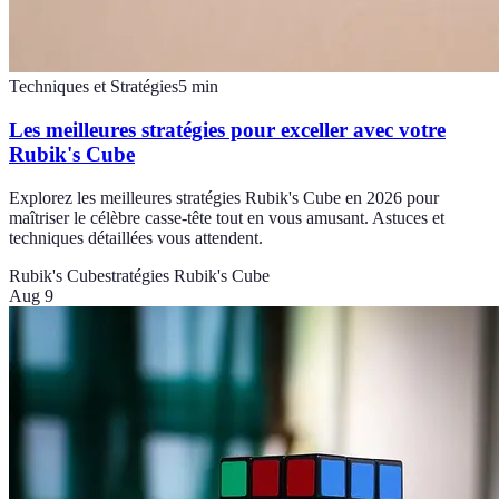
Techniques et Stratégies
5
min
Les meilleures stratégies pour exceller avec votre
Rubik's Cube
Explorez les meilleures stratégies Rubik's Cube en 2026 pour
maîtriser le célèbre casse-tête tout en vous amusant. Astuces et
techniques détaillées vous attendent.
Rubik's Cube
stratégies Rubik's Cube
Aug 9