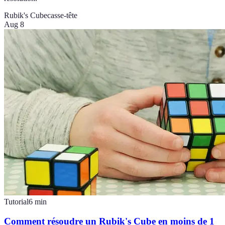
Rubik's Cube
casse-tête
Aug 8
Tutorial
6
min
Comment résoudre un Rubik's Cube en moins de 1