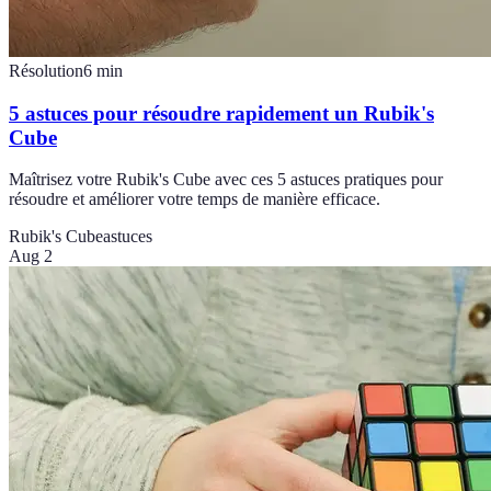
Résolution
6
min
5 astuces pour résoudre rapidement un Rubik's
Cube
Maîtrisez votre Rubik's Cube avec ces 5 astuces pratiques pour
résoudre et améliorer votre temps de manière efficace.
Rubik's Cube
astuces
Aug 2