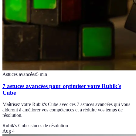
Astuces avancées
5
min
7 astuces avancées pour optimiser votre Rubik's
Cube
Maîtrisez votre Rubik's Cube avec ces 7 astuces avancées qui vous
aideront à améliorer vos compétences et à réduire vos temps de
résolution.
Rubik's Cube
astuces de résolution
Aug 4