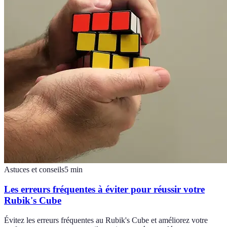
Astuces et conseils
5
min
Les erreurs fréquentes à éviter pour réussir votre
Rubik's Cube
Évitez les erreurs fréquentes au Rubik's Cube et améliorez votre