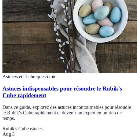
Astuces et Techniques
5
min
Astuces indispensables pour résoudre le Rubik's
Cube rapidement
Dans ce guide, explorez des astuces incontournables pour résoudre
le Rubik's Cube rapidement et devenir un expert en un rien de
temps.
Rubik's Cube
astuces
Aug 3