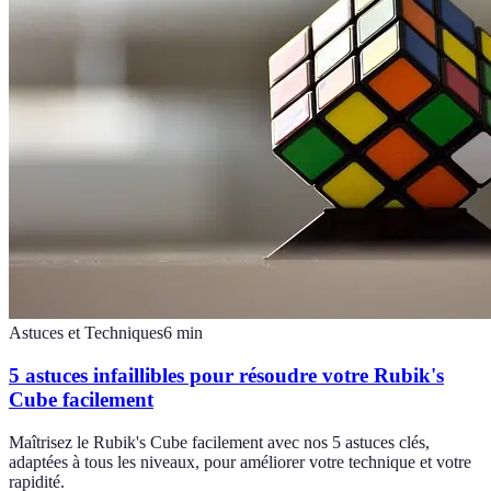
Astuces et Techniques
6
min
5 astuces infaillibles pour résoudre votre Rubik's
Cube facilement
Maîtrisez le Rubik's Cube facilement avec nos 5 astuces clés,
adaptées à tous les niveaux, pour améliorer votre technique et votre
rapidité.