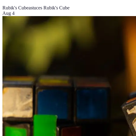
Rubik's Cube
astuces Rubik's Cube
Aug 4