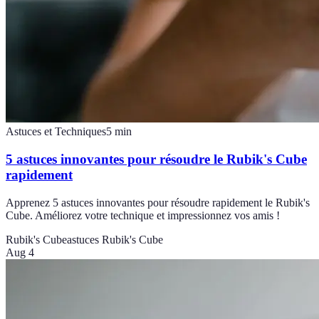
Astuces et Techniques
5
min
5 astuces innovantes pour résoudre le Rubik's Cube
rapidement
Apprenez 5 astuces innovantes pour résoudre rapidement le Rubik's
Cube. Améliorez votre technique et impressionnez vos amis !
Rubik's Cube
astuces Rubik's Cube
Aug 4