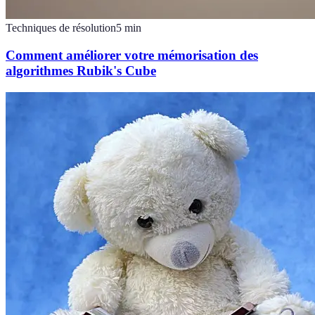
Techniques de résolution
5
min
Comment améliorer votre mémorisation des
algorithmes Rubik's Cube