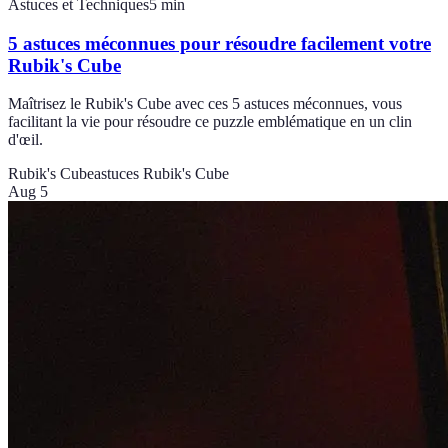
Astuces et Techniques
5
min
5 astuces méconnues pour résoudre facilement votre
Rubik's Cube
Maîtrisez le Rubik's Cube avec ces 5 astuces méconnues, vous
facilitant la vie pour résoudre ce puzzle emblématique en un clin
d'œil.
Rubik's Cube
astuces Rubik's Cube
Aug 5