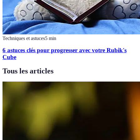
Techniques et astuces
5
min
6 astuces clés pour progresser avec votre Rubik's
Cube
Tous les articles