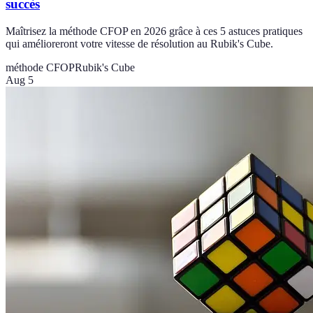
succès
Maîtrisez la méthode CFOP en 2026 grâce à ces 5 astuces pratiques
qui amélioreront votre vitesse de résolution au Rubik's Cube.
méthode CFOP
Rubik's Cube
Aug 5