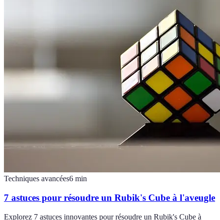
Techniques avancées
6
min
7 astuces pour résoudre un Rubik's Cube à l'aveugle
Explorez 7 astuces innovantes pour résoudre un Rubik's Cube à