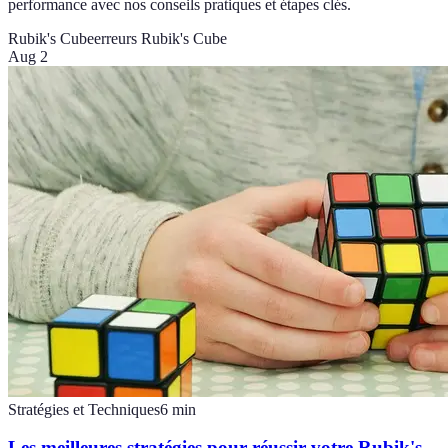
performance avec nos conseils pratiques et étapes clés.
Rubik's Cube
erreurs Rubik's Cube
Aug 2
Stratégies et Techniques
6
min
Les meilleures stratégies pour réussir votre Rubik's