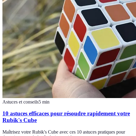
Astuces et conseils
5
min
10 astuces efficaces pour résoudre rapidement votre
Rubik's Cube
Maîtrisez votre Rubik's Cube avec ces 10 astuces pratiques pour