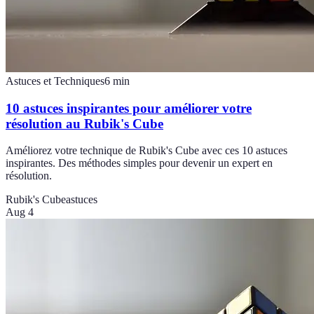
Astuces et Techniques
6
min
10 astuces inspirantes pour améliorer votre
résolution au Rubik's Cube
Améliorez votre technique de Rubik's Cube avec ces 10 astuces
inspirantes. Des méthodes simples pour devenir un expert en
résolution.
Rubik's Cube
astuces
Aug 4