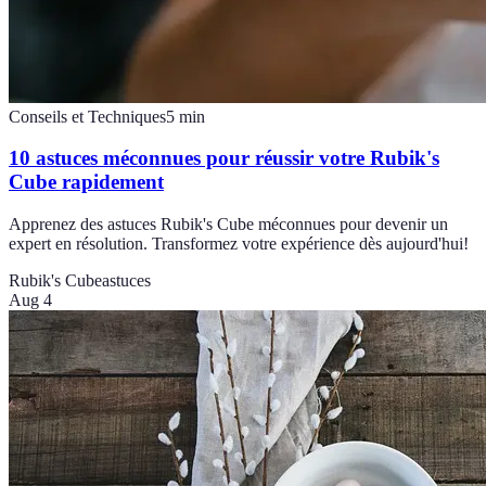
Conseils et Techniques
5
min
10 astuces méconnues pour réussir votre Rubik's
Cube rapidement
Apprenez des astuces Rubik's Cube méconnues pour devenir un
expert en résolution. Transformez votre expérience dès aujourd'hui!
Rubik's Cube
astuces
Aug 4