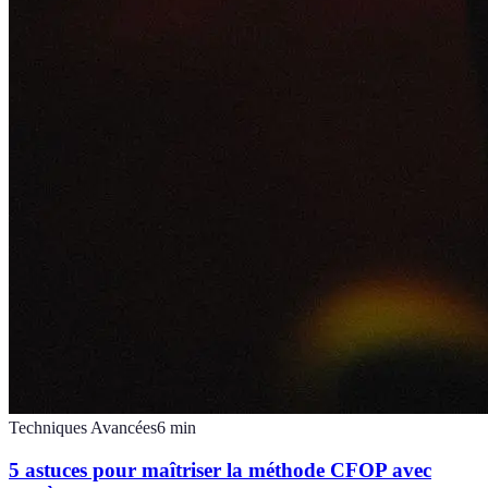
Techniques Avancées
6
min
5 astuces pour maîtriser la méthode CFOP avec