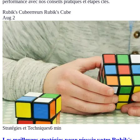
performance avec nos conseils pratiques et étapes clés.
Rubik's Cube
erreurs Rubik's Cube
Aug 2
Stratégies et Techniques
6
min
Les meilleures stratégies pour réussir votre Rubik's