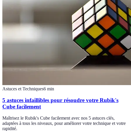
Astuces et Techniques
6
min
5 astuces infaillibles pour résoudre votre Rubik's
Cube facilement
Maîtrisez le Rubik's Cube facilement avec nos 5 astuces clés,
adaptées à tous les niveaux, pour améliorer votre technique et votre
rapidité.