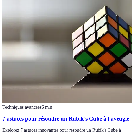
Techniques avancées
6
min
7 astuces pour résoudre un Rubik's Cube à l'aveugle
Explorez 7 astuces innovantes pour résoudre un Rubik's Cube à