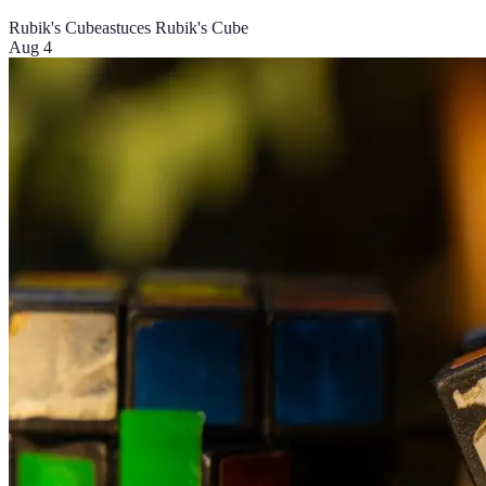
Rubik's Cube
astuces Rubik's Cube
Aug 4