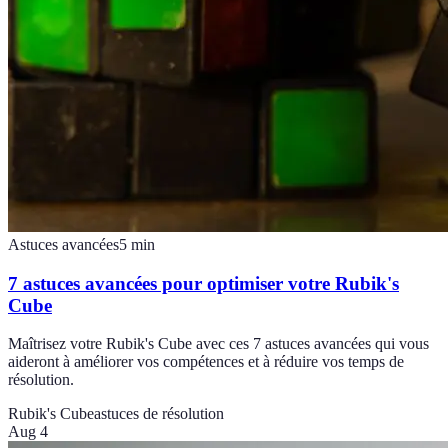
Astuces avancées
5
min
7 astuces avancées pour optimiser votre Rubik's
Cube
Maîtrisez votre Rubik's Cube avec ces 7 astuces avancées qui vous
aideront à améliorer vos compétences et à réduire vos temps de
résolution.
Rubik's Cube
astuces de résolution
Aug 4