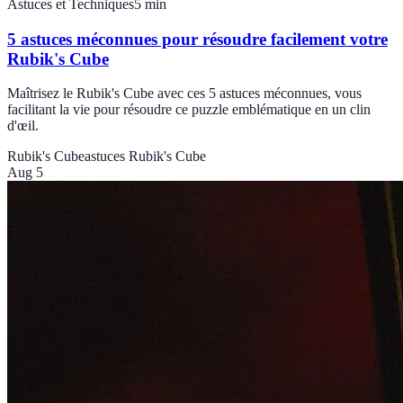
Astuces et Techniques
5
min
5 astuces méconnues pour résoudre facilement votre
Rubik's Cube
Maîtrisez le Rubik's Cube avec ces 5 astuces méconnues, vous
facilitant la vie pour résoudre ce puzzle emblématique en un clin
d'œil.
Rubik's Cube
astuces Rubik's Cube
Aug 5