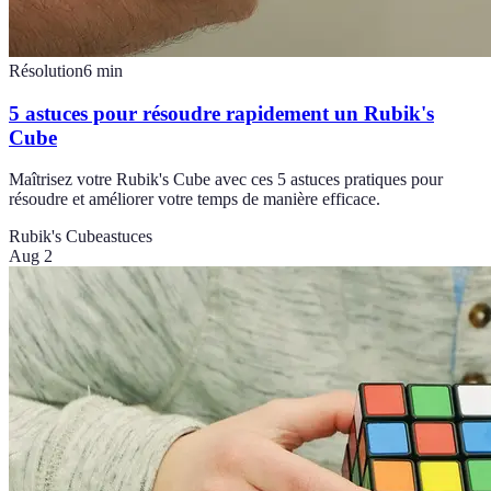
Résolution
6
min
5 astuces pour résoudre rapidement un Rubik's
Cube
Maîtrisez votre Rubik's Cube avec ces 5 astuces pratiques pour
résoudre et améliorer votre temps de manière efficace.
Rubik's Cube
astuces
Aug 2