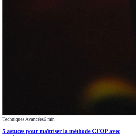
Techniques Avancées
6
min
5 astuces pour maîtriser la méthode CFOP avec