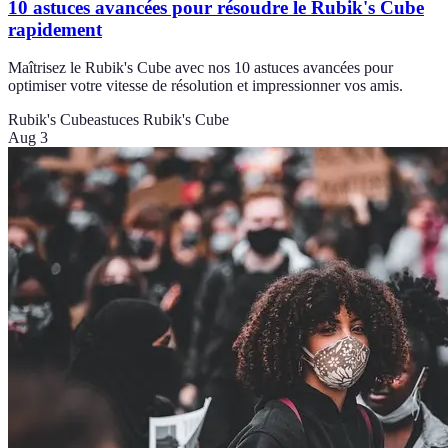
10 astuces avancées pour résoudre le Rubik's Cube
rapidement
Maîtrisez le Rubik's Cube avec nos 10 astuces avancées pour
optimiser votre vitesse de résolution et impressionner vos amis.
Rubik's Cube
astuces Rubik's Cube
Aug 3