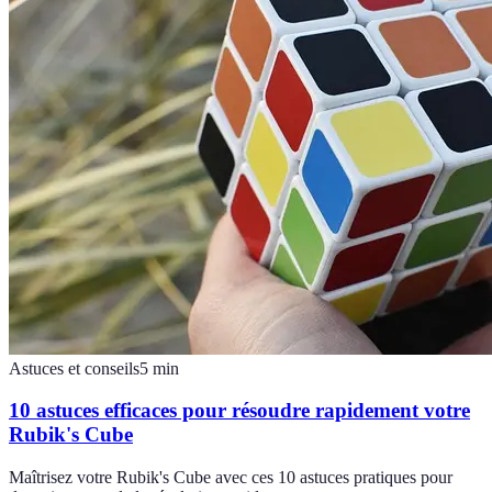
Astuces et conseils
5
min
10 astuces efficaces pour résoudre rapidement votre
Rubik's Cube
Maîtrisez votre Rubik's Cube avec ces 10 astuces pratiques pour