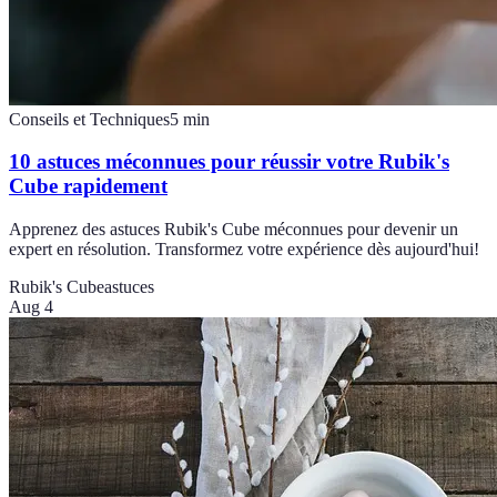
Conseils et Techniques
5
min
10 astuces méconnues pour réussir votre Rubik's
Cube rapidement
Apprenez des astuces Rubik's Cube méconnues pour devenir un
expert en résolution. Transformez votre expérience dès aujourd'hui!
Rubik's Cube
astuces
Aug 4