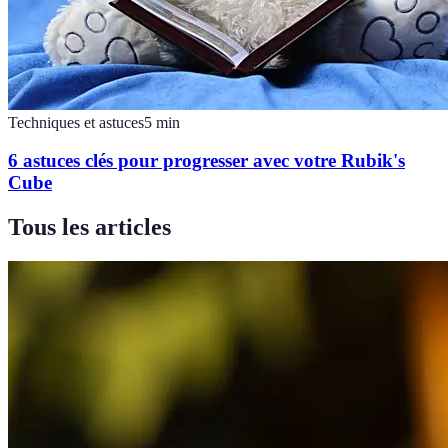
Techniques et astuces
5
min
6 astuces clés pour progresser avec votre Rubik's
Cube
Tous les articles