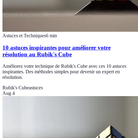
Astuces et Techniques
6
min
10 astuces inspirantes pour améliorer votre
résolution au Rubik's Cube
Améliorez votre technique de Rubik's Cube avec ces 10 astuces
inspirantes. Des méthodes simples pour devenir un expert en
résolution.
Rubik's Cube
astuces
Aug 4