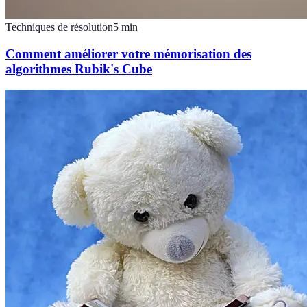
Techniques de résolution
5
min
Comment améliorer votre mémorisation des
algorithmes Rubik's Cube