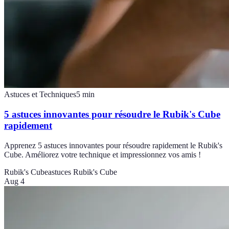
Astuces et Techniques
5
min
5 astuces innovantes pour résoudre le Rubik's Cube
rapidement
Apprenez 5 astuces innovantes pour résoudre rapidement le Rubik's
Cube. Améliorez votre technique et impressionnez vos amis !
Rubik's Cube
astuces Rubik's Cube
Aug 4