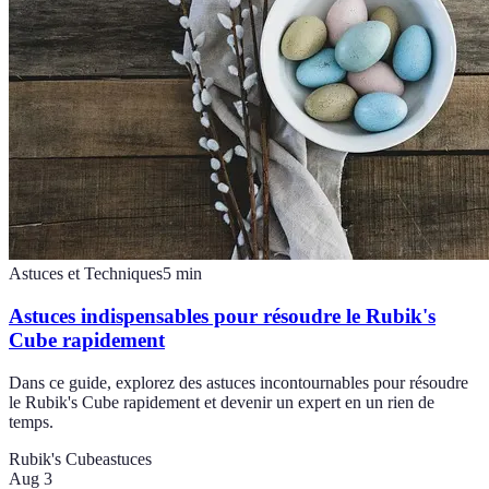
Astuces et Techniques
5
min
Astuces indispensables pour résoudre le Rubik's
Cube rapidement
Dans ce guide, explorez des astuces incontournables pour résoudre
le Rubik's Cube rapidement et devenir un expert en un rien de
temps.
Rubik's Cube
astuces
Aug 3