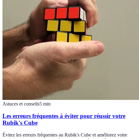
Astuces et conseils
5
min
Les erreurs fréquentes à éviter pour réussir votre
Rubik's Cube
Évitez les erreurs fréquentes au Rubik's Cube et améliorez votre