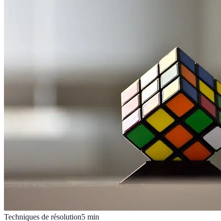
Techniques de résolution
5
min