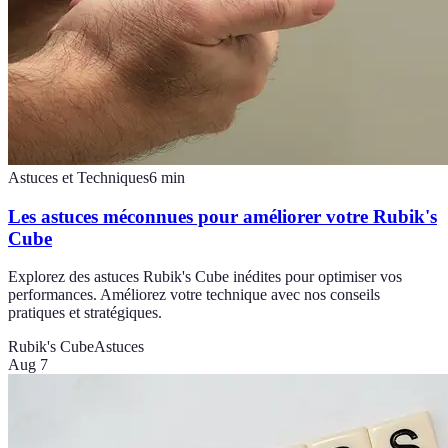
Astuces et Techniques
6
min
Les astuces méconnues pour améliorer votre Rubik's
Cube
Explorez des astuces Rubik's Cube inédites pour optimiser vos
performances. Améliorez votre technique avec nos conseils
pratiques et stratégiques.
Rubik's Cube
Astuces
Aug 7