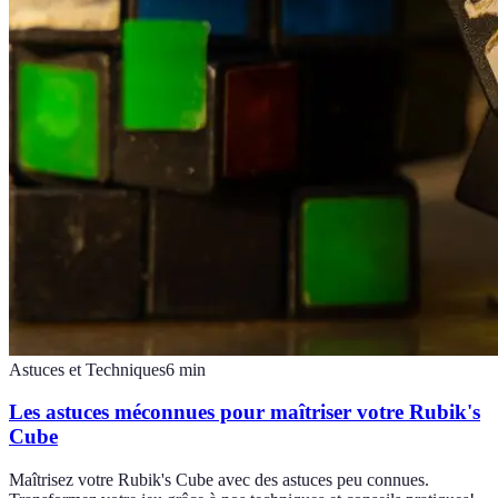
Astuces et Techniques
6
min
Les astuces méconnues pour maîtriser votre Rubik's
Cube
Maîtrisez votre Rubik's Cube avec des astuces peu connues.