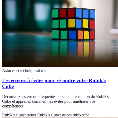
Astuces et techniques
6
min
Les erreurs à éviter pour résoudre votre Rubik's
Cube
Découvrez les erreurs fréquentes lors de la résolution du Rubik's
Cube et apprenez comment les éviter pour améliorer vos
compétences.
Rubik's Cube
erreurs Rubik's Cube
astuces rubikcube