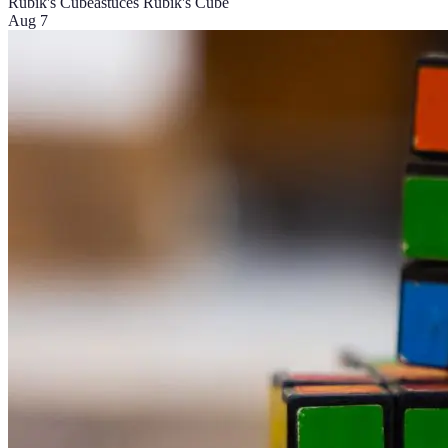
Rubik's Cube
astuces Rubik's Cube
Aug 7