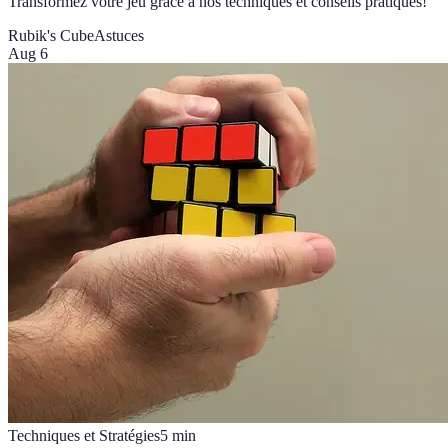
Transformez votre jeu grâce à nos techniques et conseils pratiques!
Rubik's Cube
Astuces
Aug 6
Techniques et Stratégies
5
min