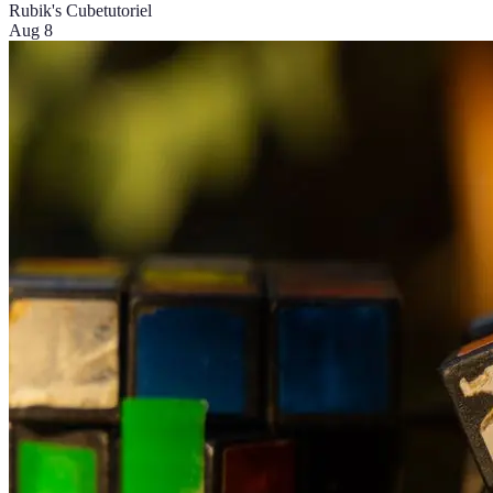
Rubik's Cube
tutoriel
Aug 8