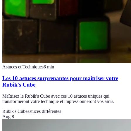
Astuces et Techniques
6
min
Les 10 astuces surprenantes pour maîtriser votre
Rubik's Cube
Maîtrisez le Rubik's Cube avec ces 10 astuces uniques qui
transformeront votre technique et impressionneront vos amis.
Rubik's Cube
astuces différentes
Aug 8