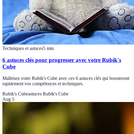
Techniques et astuces
5
min
6 astuces clés pour progresser avec votre Rubik's
Cube
Maîtrisez votre Rubik's Cube avec ces 6 astuces clés qui boosteront
rapidement vos compétences et techniques.
Rubik's Cube
astuces Rubik's Cube
Aug 5