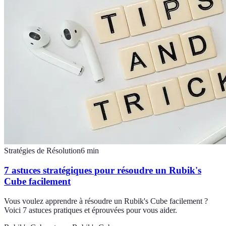
Stratégies de Résolution
6
min
7 astuces stratégiques pour résoudre un Rubik's
Cube facilement
Vous voulez apprendre à résoudre un Rubik's Cube facilement ?
Voici 7 astuces pratiques et éprouvées pour vous aider.